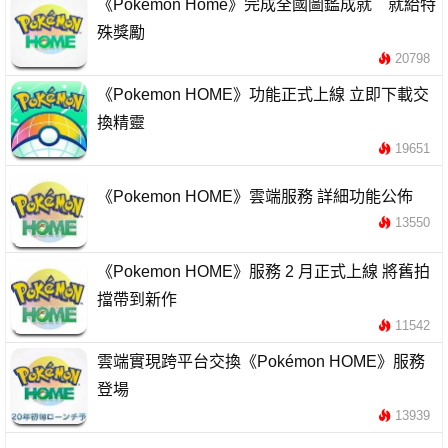
《Pokemon Home》完成全國圖鑑成就 就給特
殊獎勵
20798
《Pokemon HOME》功能正式上線 立即下載交
換精靈
19651
《Pokemon HOME》雲端服務 詳細功能公佈
13550
《Pokemon HOME》服務 2 月正式上線 將舊拍
擋帶到新作
11542
雲端實現跨平台交換《Pokémon HOME》服務
登場
13939