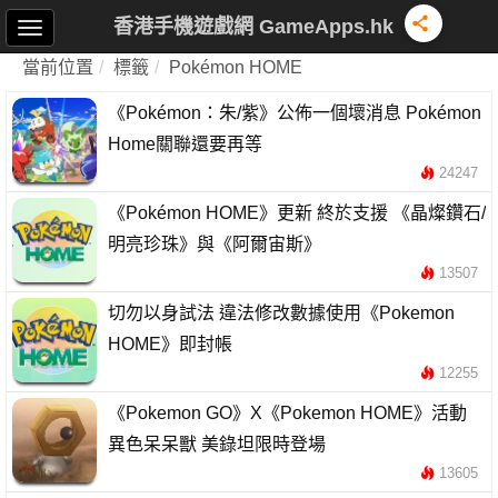
香港手機遊戲網 GameApps.hk
當前位置
標籤
Pokémon HOME
《Pokémon：朱/紫》公佈一個壞消息 Pokémon
Home關聯還要再等
24247
《Pokémon HOME》更新 終於支援 《晶燦鑽石/
明亮珍珠》與《阿爾宙斯》
13507
切勿以身試法 違法修改數據使用《Pokemon
HOME》即封帳
12255
《Pokemon GO》X《Pokemon HOME》活動
異色呆呆獸 美錄坦限時登場
13605