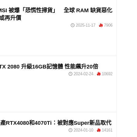
、MSI 被爆「恐慌性掃貨」 全球 RAM 缺貨惡化
7 或再升價
2025-11-17
7906
X 2080 升級16GB記憶體 性能飆升20倍
2024-02-24
10692
RTX4080和4070Ti：被對應Super新品取代
2024-01-10
14161