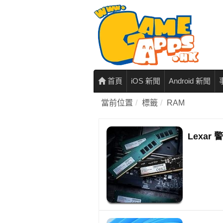
首頁
iOS 新聞
Android 新聞
當前位置
標籤
RAM
Lexar