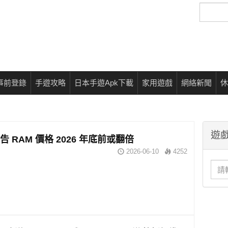
搜
尋
事前登錄
手遊攻略
日本手遊Apk下載
家用遊戲
網絡新聞
休
遊戲
 警告 RAM 價格 2026 年底前或翻倍
2026-06-10
4252