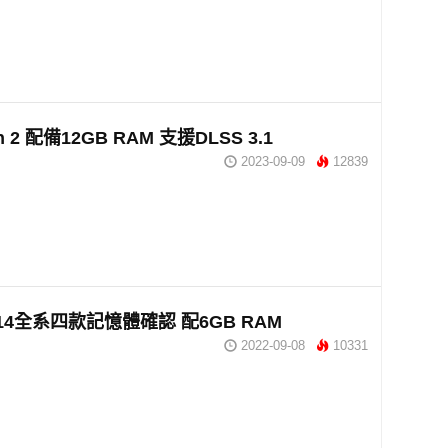
h 2 配備12GB RAM 支援DLSS 3.1
2023-09-09
12839
e 14全系四款記憶體確認 配6GB RAM
2022-09-08
10331