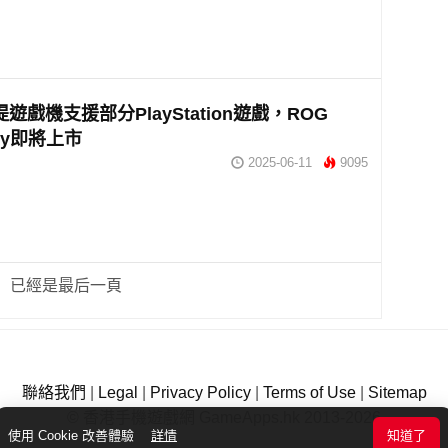
提遊戲機支援部分PlayStation遊戲，ROG
lly即將上市
2025-06-11
9095
已經是最后一頁
聯絡我們
|
Legal
|
Privacy Policy
|
Terms of Use
|
Sitemap
© 香港手機遊戲網 GameApps.hk 2013-2026
使用 Cookie 改善體驗
詳情
知道了