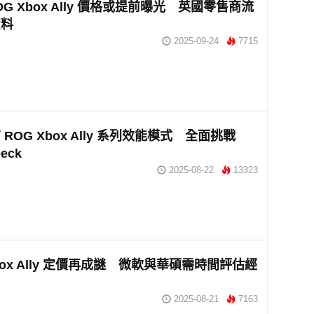
ROG Xbox Ally 價格或提前曝光 英國零售商流
資料
2025-09-24
7715
ROG Xbox Ally 系列效能模式 全面挑戰
Deck
2025-08-22
13323
box Ally 定價再成謎 微軟與華碩需時間評估經
2025-08-21
7163