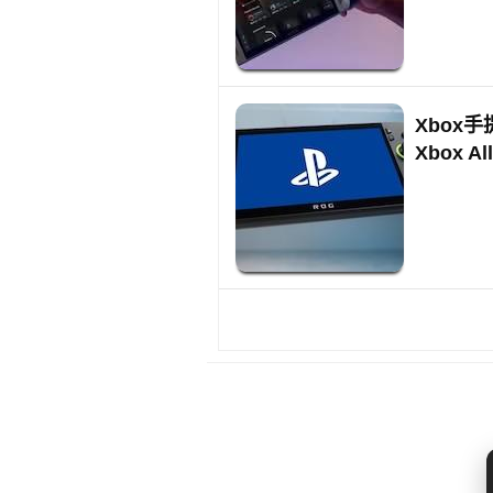
Xbox手
Xbox A