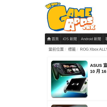
首頁
iOS 新聞
Android 新聞
當前位置
標籤
ROG Xbox ALL
ASUS 
10 月 1