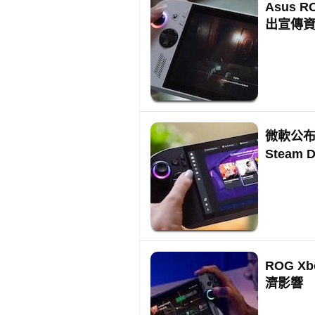
Asus 
出宣傳
微軟公布 
Steam 
ROG X
濟影響