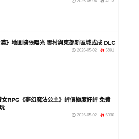
2026-05-04
4113
漠》地圖擴張曝光 雪村與東部新區域或成 DLC
2026-05-02
5891
m 養女RPG《夢幻魔法公主》評價極度好評 免費
即玩
2026-05-02
6030