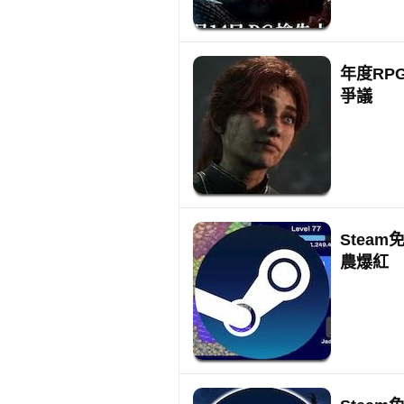
年度RP
爭議
Steam
農爆紅