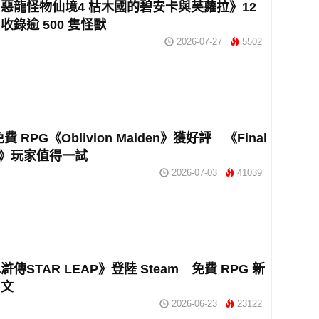
惡龍怪物仙境4 枯木國的碧安卡與芙蘿拉》12
收錄逾 500 隻怪獸
2026-07-27
5502
免費 RPG《Oblivion Maiden》獲好評 《Final
sy》玩家值得一試
2026-07-03
41039
傳STAR LEAP》登陸 Steam 免費 RPG 新
中文
2026-06-23
23122