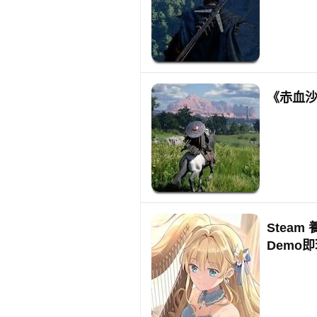
《赤血沙
Stea
Demo