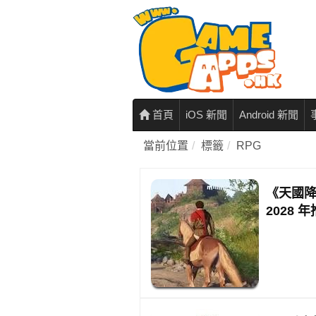
首頁
iOS 新聞
Android 新聞
當前位置
標籤
RPG
《天國降
2028 