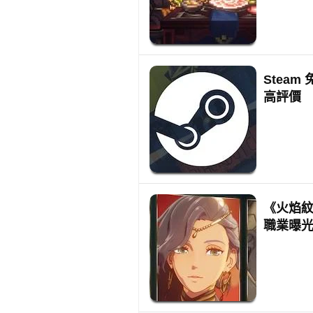
Stea
高評價
《火焰
職業曝