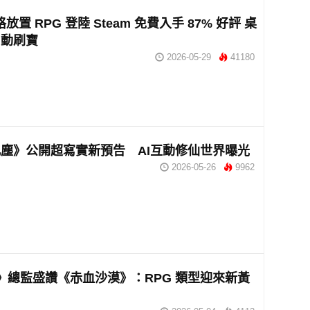
格放置 RPG 登陸 Steam 免費入手 87% 好評 桌
自動刷寶
2026-05-29
41180
塵》公開超寫實新預告 AI互動修仙世界曝光
2026-05-26
9962
》總監盛讚《赤血沙漠》：RPG 類型迎來新黃