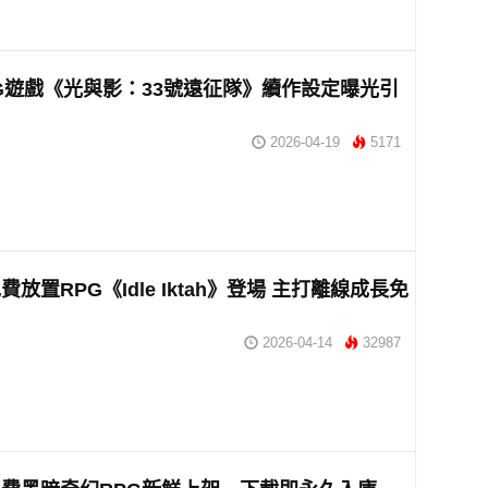
G遊戲《光與影：33號遠征隊》續作設定曝光引
2026-04-19
5171
免費放置RPG《Idle Iktah》登場 主打離線成長免
2026-04-14
32987