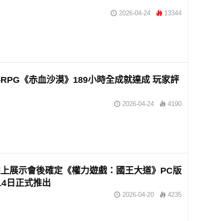
2026-04-24
13344
RPG《赤血沙漠》189小時全成就達成 玩家評
2026-04-24
4190
上展示會後確定《權力遊戲：國王大道》PC版
14日正式推出
2026-04-20
4235