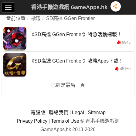
香港手機遊戲網 GameApps.hk
當前位置
標籤
SD高達 GGen Frontier
《SD高達 GGen Frontier》特急活動速報！
9945
《SD高達 GGen Frontier》攻略Apps下載！
45160
已經是最后一頁
電腦版
|
聯絡我們
|
Legal
|
Sitemap
Privacy Policy
|
Terms of Use
© 香港手機遊戲網
GameApps.hk 2013-2026