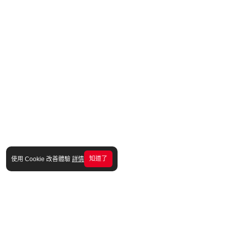
知道了
使用 Cookie 改善體驗
詳情