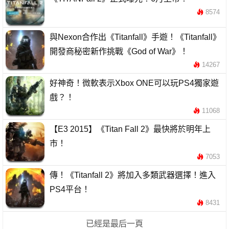
8574
與Nexon合作出《Titanfall》手遊！《Titanfall》
開發商秘密新作挑戰《God of War》！
14267
好神奇！微軟表示Xbox ONE可以玩PS4獨家遊
戲？！
11068
【E3 2015】《Titan Fall 2》最快將於明年上
市！
7053
傳！《Titanfall 2》將加入多類武器選擇！進入
PS4平台！
8431
已經是最后一頁