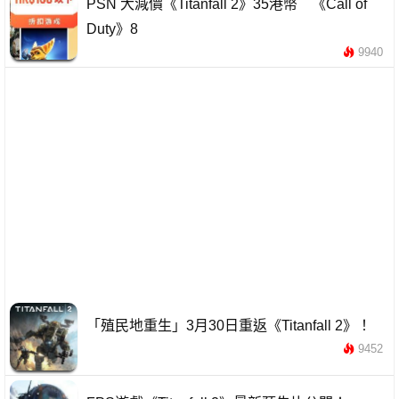
PSN 大減價《Titanfall 2》35港幣 《Call of
Duty》8
9940
「殖民地重生」3月30日重返《Titanfall 2》！
9452