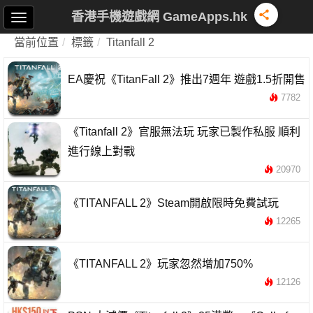
香港手機遊戲網 GameApps.hk
當前位置
標籤
Titanfall 2
EA慶祝《TitanFall 2》推出7週年 遊戲1.5折開售
7782
《Titanfall 2》官服無法玩 玩家已製作私服 順利
進行線上對戰
20970
《TITANFALL 2》Steam開啟限時免費試玩
12265
《TITANFALL 2》玩家忽然增加750%
12126