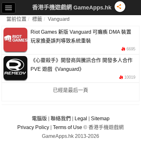
香港手機遊戲網 GameApps.hk
當前位置
標籤
Vanguard
Riot Games 新版 Vanguard 可癱瘓 DMA 裝置
玩家擔憂誤判導致系統重裝
6695
《心靈殺手》開發商與騰訊合作 開發多人合作
PVE 遊戲《Vanguard》
10019
已經是最后一頁
電腦版
|
聯絡我們
|
Legal
|
Sitemap
Privacy Policy
|
Terms of Use
© 香港手機遊戲網
GameApps.hk 2013-2026