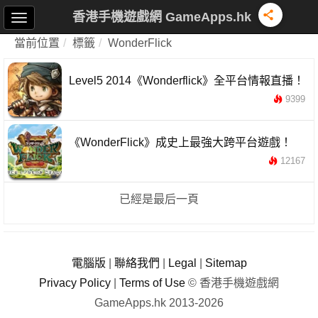
香港手機遊戲網 GameApps.hk
當前位置
標籤
WonderFlick
Level5 2014《Wonderflick》全平台情報直播！
9399
《WonderFlick》成史上最強大跨平台遊戲！
12167
已經是最后一頁
電腦版
|
聯絡我們
|
Legal
|
Sitemap
Privacy Policy
|
Terms of Use
© 香港手機遊戲網
GameApps.hk 2013-2026