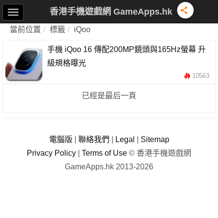
香港手機遊戲網 GameApps.hk
當前位置
標籤
iQoo
手機 iQoo 16 傳配200MP鏡頭與165Hz螢幕 升
級規格曝光
10563
已經是最后一頁
電腦版
|
聯絡我們
|
Legal
|
Sitemap
Privacy Policy
|
Terms of Use
© 香港手機遊戲網
GameApps.hk 2013-2026