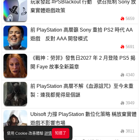
玩家發起 #PSBlackout 行動 號召抵制 Sony 放
棄實體遊戲政策
5659
前 PlayStation 高層籲 Sony 重拾 PS2 時代 AA
遊戲 反對 AAA 開發模式
5691
《戰神：勞菲》發售日2027 年 2 月登陸 PS5 揭
開 Faye 故事全新篇章
4340
前 PlayStation 高層不解《血源詛咒》至今未重
製：連我都覺得是個謎
3949
Ubisoft 力撐 PlayStation 數位化策略 稱放棄實體
遊戲不影響市場
3811
知道了
使用 Cookie 改善體驗
詳情