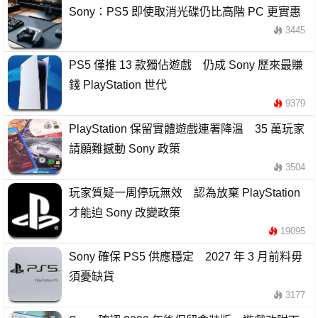
Sony：PS5 即使取消光碟仍比高階 PC 更實惠
3445
PS5 僅推 13 款獨佔遊戲 仍成 Sony 歷來最賺
錢 PlayStation 世代
9379
PlayStation 保留實體遊戲連署降溫 35 萬玩家
請願難撼動 Sony 政策
3504
玩家質疑一周停玩無效 認為放棄 PlayStation
才能迫 Sony 改變政策
19095
Sony 確保 PS5 供應穩定 2027 年 3 月前料毋
須憂缺貨
3177