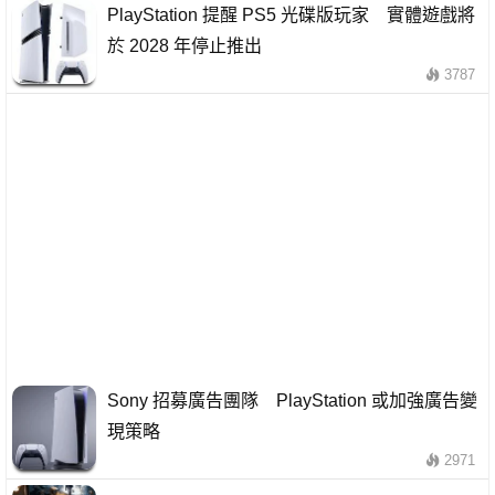
PlayStation 提醒 PS5 光碟版玩家 實體遊戲將
於 2028 年停止推出
3787
Sony 招募廣告團隊 PlayStation 或加強廣告變
現策略
2971