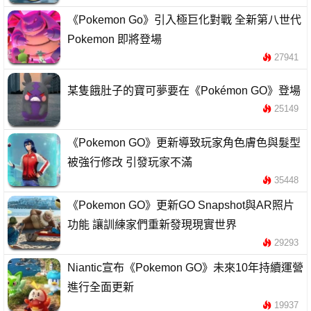
《Pokemon Go》引入極巨化對戰 全新第八世代
Pokemon 即將登場
27941
某隻餓肚子的寶可夢要在《Pokémon GO》登場
25149
《Pokemon GO》更新導致玩家角色膚色與髮型
被強行修改 引發玩家不滿
35448
《Pokemon GO》更新GO Snapshot與AR照片
功能 讓訓練家們重新發現現實世界
29293
Niantic宣布《Pokemon GO》未來10年持續運營
進行全面更新
19937