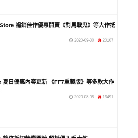
S Store 暢銷佳作優惠開賣《對馬戰鬼》等大作抵
2020-09-30
20107
tore 夏日優惠內容更新 《FF7重製版》等多款大作
場
2020-08-05
16491