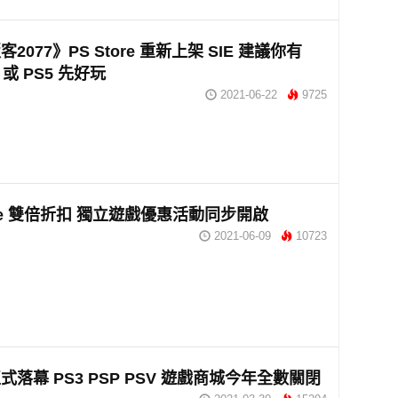
2077》PS Store 重新上架 SIE 建議你有
o 或 PS5 先好玩
2021-06-22
9725
tore 雙倍折扣 獨立遊戲優惠活動同步開啟
2021-06-09
10723
式落幕 PS3 PSP PSV 遊戲商城今年全數關閉