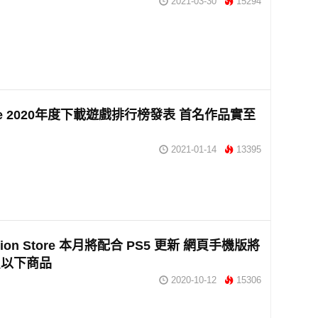
2021-03-30
15294
ore 2020年度下載遊戲排行榜發表 首名作品實至
2021-01-14
13395
ation Store 本月將配合 PS5 更新 網頁手機版將
買以下商品
2020-10-12
15306