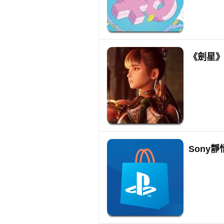
《劍星》
Sony靜