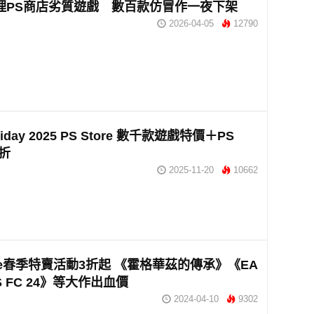
清理PS商店劣質遊戲 數百款仿冒作一夜下架
2026-04-05
12790
Friday 2025 PS Store 數千款遊戲特價＋PS
 折
2025-11-20
10662
tore春季特賣活動3折起 《霍格華茲的傳承》《EA
S FC 24》等大作出血價
2024-04-10
9302