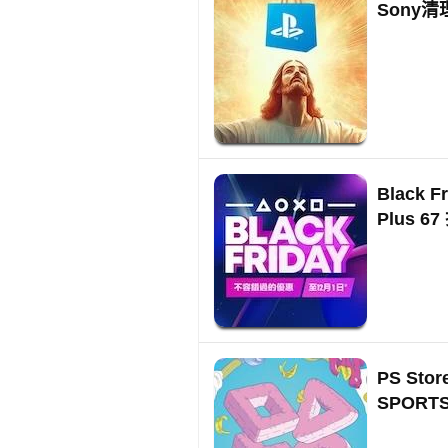
Sony
Black 
Plus 67
PS S
SPORT