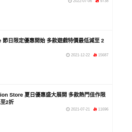
2022-07-06
9738
ore 節日限定優惠開始 多款遊戲特價最低減至 2
2021-12-22
15687
tation Store 夏日優惠盛大展開 多款熱門佳作限
至2折
2021-07-21
11696