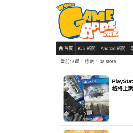
首頁
iOS 新聞
Android 新聞
當前位置
標籤
ps store
Play
格將上