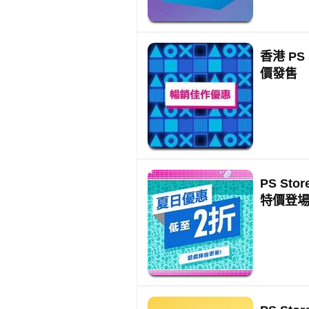
香港 P
價發售
PS S
特價登