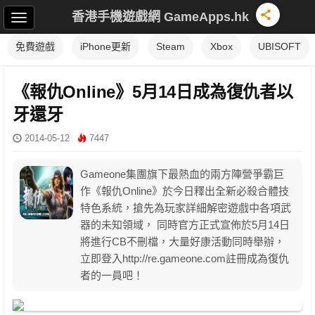
香港手機遊戲網 GameApps.hk
免費遊戲
iPhone更新
Steam
Xbox
UBISOFT
《報仇Online》5月14日成為復仇者以
牙還牙
2014-05-12
7447
Gameone集團旗下最熱血的兩方陣營爭霸巨
作《報仇Online》於今日釋出全新必殺合體技
特色系統，搶先為玩家詳細解密遊戲中各項武
器的未知領域， 同時官方正式宣佈於5月14日
將進行CB不刪檔，大量好康活動同時舉辦，
立即登入http://re.gameone.com註冊成為復仇
者的一員吧！