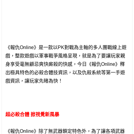
《報仇Online》是一款以PK對戰為主軸的多人團戰線上遊
戲，整款遊戲以軍事戰爭風格呈現，就是為了要讓玩家親
身享受毫無顧忌爽快廝殺的快感，今日《報仇Online》釋
出極具特色的必殺合體技資訊，以及仇殺系統等第一手遊
戲資訊，讓玩家先睹為快！
超必殺合體 掀視覺新風暴
《報仇Online》除了無武器鎖定特色外，為了讓各項武器