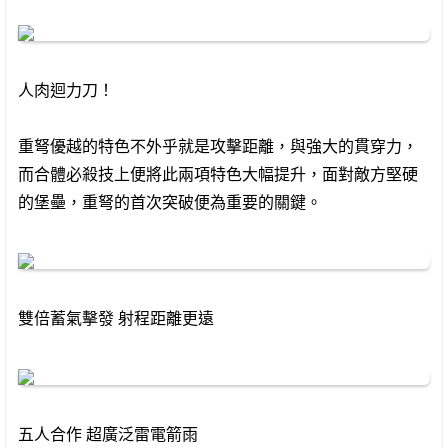
人肉迴力刀！
重弩優越的特色不外乎就是攻擊距離，與強大的貫穿力，
而合體必殺技上便將此兩項特色大幅提升，面對敵方堅硬
的堡壘，重弩的首次突破便為重要的關鍵。
雙倍蓄氣擊發 射程距離更遠
五人合作 超廣泛雷電箭雨