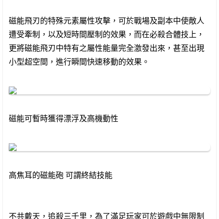
磁能飛刃的特殊元素屬性攻擊，可於戰場及副本中使敵人
遭受牽制，以及短時間壓制的效果，而在必殺合體技上，
更將磁能飛刃中特有之屬性能量完全激發出來，甚至出現
小型超空間，進行瞬間快速移動的效果。
磁能可暫時獲得漂浮及高機動性
高焦耳的磁能砲 可謂終結技能
不共戴天，追殺三千里，為了滿足玩家可於遊戲中無限制