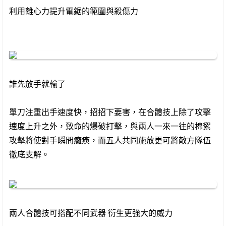
利用離心力提升電鋸的範圍與殺傷力
誰先放手就輸了
單刀注重出手速度快，招招下要害，在合體技上除了攻擊
速度上升之外，致命的爆破打擊，與兩人一來一往的棉絮
攻擊將使對手瞬間癱瘓，而五人共同施放更可將敵方隊伍
徹底支解。
兩人合體技可搭配不同武器 衍生更強大的威力