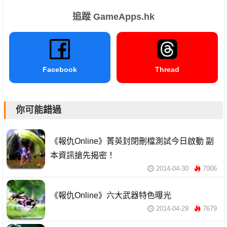
追蹤 GameApps.hk
Facebook
Thread
你可能錯過
《報仇Online》菁英封閉刪檔測試今日啟動 副
本資訊搶先揭密！
2014-04-30
7006
《報仇Online》六大武器特色曝光
2014-04-29
7679