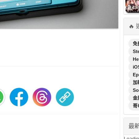
🔥
免
St
He
iO
Ep
加
So
金
哥
最
Loading