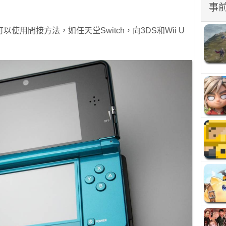
事
用間接方法，如任天堂Switch，向3DS和Wii U