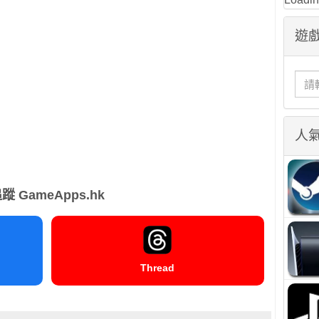
遊戲
人
蹤 GameApps.hk
Thread