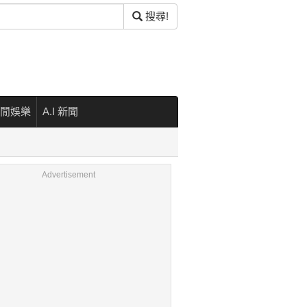
搜尋!
閒娛樂
A.I 新聞
Advertisement