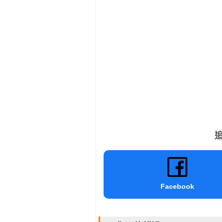
追
Facebook