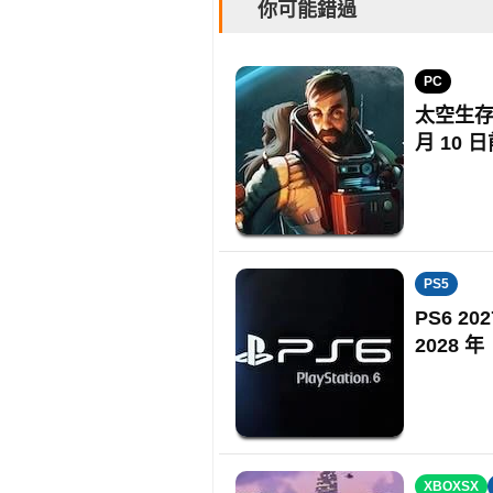
你可能錯過
PC
太空生存
月 10
PS5
PS6 
2028 年
XBOXSX