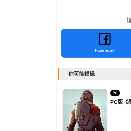
追
Facebook
你可能錯過
PC
PC版《星空