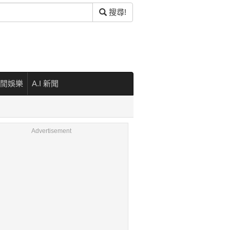
搜尋!
閒娛樂
A.I 新聞
Advertisement