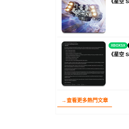
《星空 S
XBOXSX
《星空 S
→查看更多熱門文章