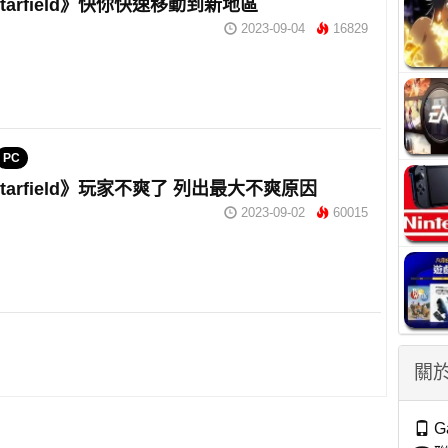
tarfield》快你快速移動到新地區
2023-09-04
16829
PC
tarfield》玩家不爽了 列出最大不爽原因
2023-09-02
60015
關於
G