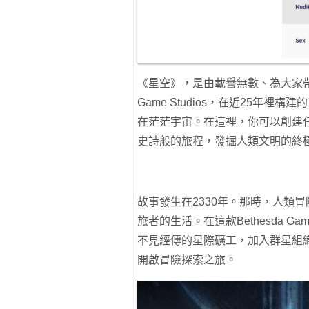
《星空》，是由載譽無數、為大家帶來過《
Game Studios，在近25年
在茫茫宇宙。在這裡，你可以創建
史詩般的旅程，發掘人類文明的終
故事發生在2330年。那時，人類
旅者的生活。在這款Bethesda G
不見經傳的星際礦工，加入群星組織
開啟冒險探索之旅。