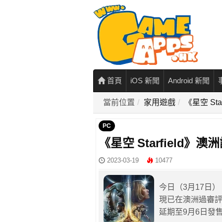
首頁
iOS 新聞
Android 新聞
當前位置
家用遊戲
《星空 St
PC
《星空 Starfield》
2023-03-19
10477
今日（3月17日），
現已在澳洲過審評
延期至9月6日發