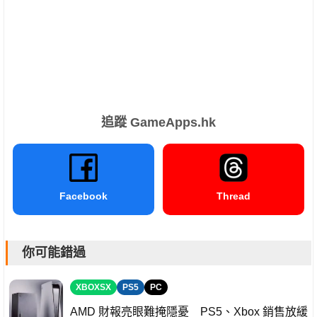
追蹤 GameApps.hk
Facebook
Thread
你可能錯過
XBOXSX
PS5
PC
AMD 財報亮眼難掩隱憂 PS5、Xbox 銷售放緩