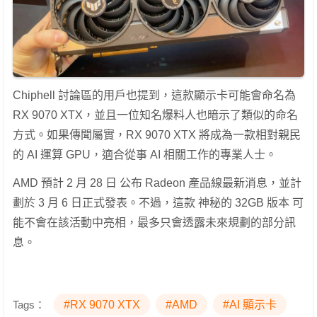
Chiphell 討論區的用戶也提到，這款顯示卡可能會命名為
RX 9070 XTX，並且一位知名爆料人也暗示了類似的命名
方式。如果傳聞屬實，RX 9070 XTX 將成為一款相對親民
的 AI 運算 GPU，適合從事 AI 相關工作的專業人士。
AMD 預計 2 月 28 日 公布 Radeon 產品線最新消息，並計
劃於 3 月 6 日正式發表。不過，這款 神秘的 32GB 版本 可
能不會在該活動中亮相，最多只會透露未來規劃的部分訊
息。
Tags：
#RX 9070 XTX
#AMD
#AI 顯示卡