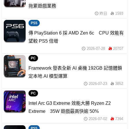
拖累遊戲業務
昨日
1593
PS5
傳 PlayStation 6 採 AMD Zen 6c CPU 效能有
望較 PS5 倍增
2026-07-28
20707
PC
Framework 發表全新 AI 桌機 192GB 記憶體鎖
定本地 AI 模型運算
2026-07-23
3852
PC
Intel Arc G3 Extreme 效能大勝 Ryzen Z2
Extreme 35W 遊戲最高快逾 50%
2026-07-02
7394
PS5