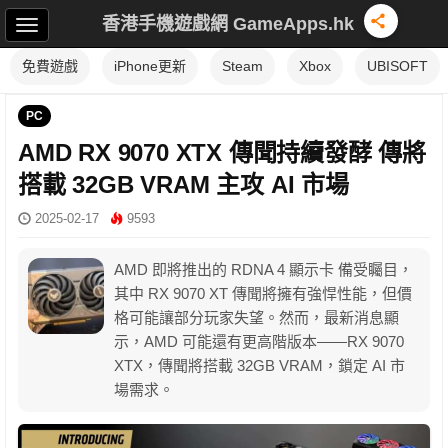
香港手機遊戲網 GameApps.hk
免費遊戲
iPhone更新
Steam
Xbox
UBISOFT
PC
AMD RX 9070 XTX 傳聞持續發酵 傳將
搭載 32GB VRAM 主攻 AI 市場
2025-02-17
9593
AMD 即將推出的 RDNA 4 顯示卡 備受矚目，
其中 RX 9070 XT 傳聞將擁有強悍性能，但價
格可能讓部分玩家失望。然而，最新消息顯
示，AMD 可能還有更高階版本——RX 9070
XTX，傳聞將搭載 32GB VRAM，鎖定 AI 市
場需求。