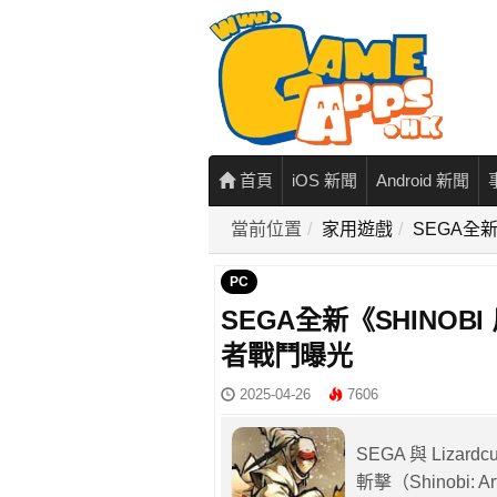
首頁
iOS 新聞
Android 新聞
當前位置
家用遊戲
SEGA全
PC
SEGA全新《SHINO
者戰鬥曝光
2025-04-26
7606
SEGA 與 Liza
斬擊（Shinobi: