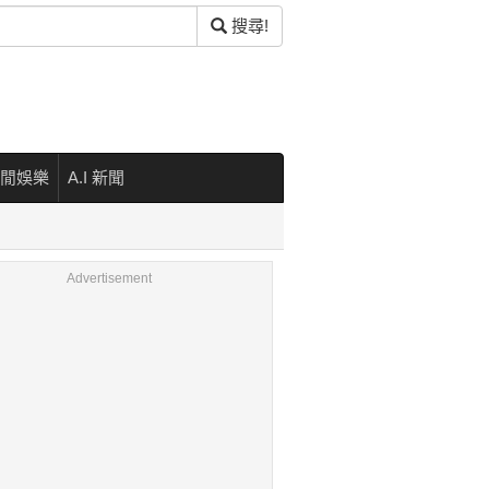
搜尋!
閒娛樂
A.I 新聞
Advertisement