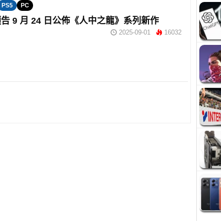
PS5
PC
預告 9 月 24 日公佈《人中之龍》系列新作
2025-09-01
16032