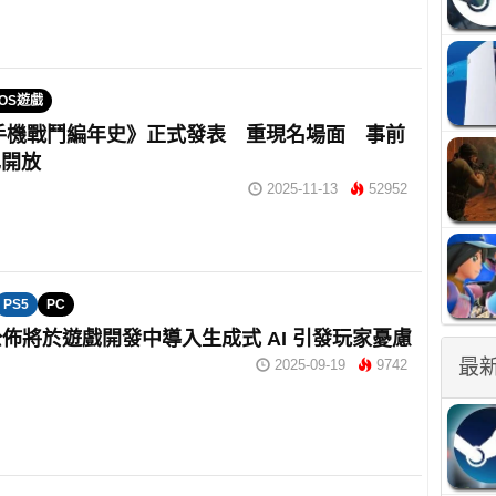
IOS遊戲
手機戰鬥編年史》正式發表 重現名場面 事前
已開放
2025-11-13
52952
PS5
PC
 公佈將於遊戲開發中導入生成式 AI 引發玩家憂慮
最
2025-09-19
9742