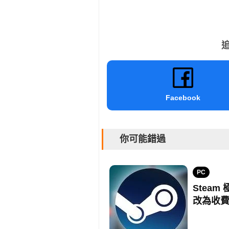
追
Facebook
你可能錯過
PC
Steam
改為收