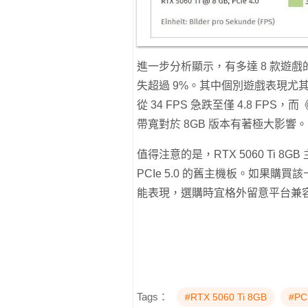
進一步分析顯示，有多達 8 款遊戲
失超過 9%。其中個別遊戲表現尤
從 34 FPS 急跌至僅 4.8 FPS，而
帶寬對於 8GB 版本有著極大影響。
值得注意的是，RTX 5060 Ti
PCIe 5.0 的舊主機板。如果
能表現，選購時宜格外留意平台兼
Tags：
#RTX 5060 Ti 8GB
#P