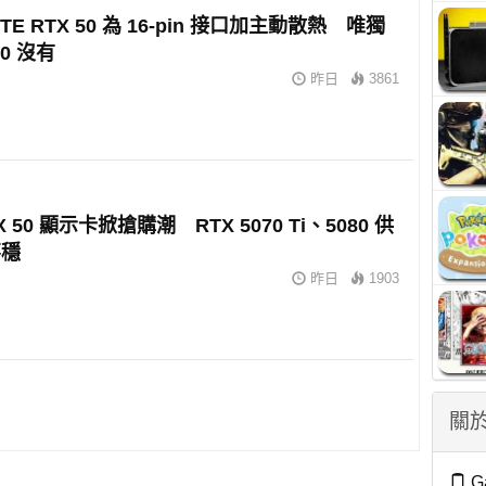
YTE RTX 50 為 16-pin 接口加主動散熱 唯獨
90 沒有
昨日
3861
X 50 顯示卡掀搶購潮 RTX 5070 Ti、5080 供
不穩
昨日
1903
關於
G