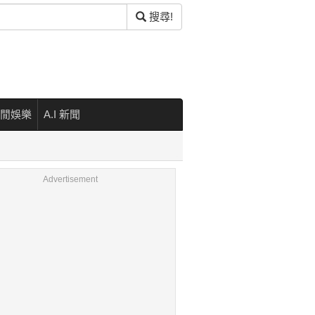
搜尋!
閒娛樂
A.I 新聞
Advertisement