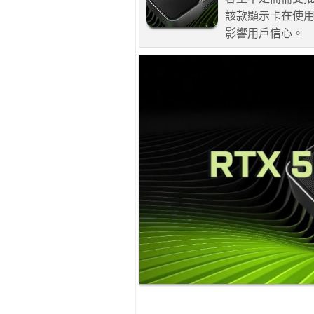
該款顯示卡在使用 
影響用戶信心。