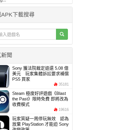
APK下載搜尋
氣新聞
Sony 獲法院裁定退還 5.08 億
美元 玩家集體訴訟要求補償
PS5 買家
35181
Steam 極度好評遊戲《Blast
the Past》限時免費 即將改為
收費模式
19616
玩家質疑一周停玩無效 認為
放棄 PlayStation 才能迫 Sony
改變政策