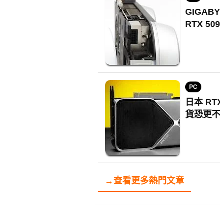
GIGAB
RTX 50
PC
日本 RT
貨恐更
→查看更多熱門文章