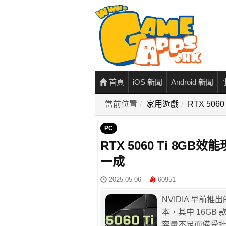
首頁
iOS 新聞
Android 新聞
當前位置
家用遊戲
RTX 50
PC
RTX 5060 Ti 8GB
一成
2025-05-06
60951
NVIDIA 早前推出的 
本，其中 16GB
容量不足而備受批評