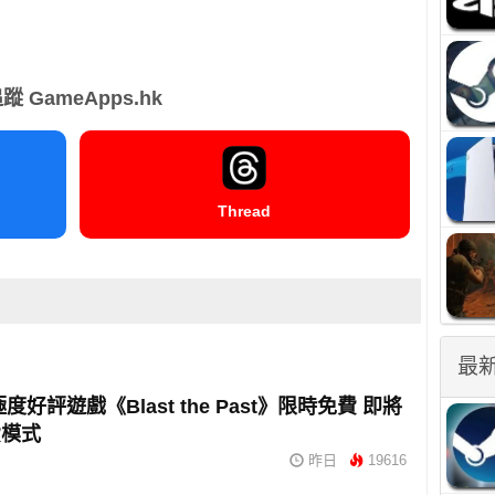
蹤 GameApps.hk
Thread
最
 極度好評遊戲《Blast the Past》限時免費 即將
費模式
昨日
19616