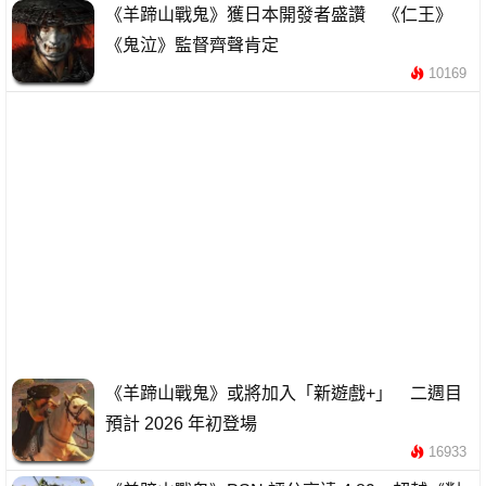
《羊蹄山戰鬼》獲日本開發者盛讚 《仁王》
《鬼泣》監督齊聲肯定
10169
《羊蹄山戰鬼》或將加入「新遊戲+」 二週目
預計 2026 年初登場
16933