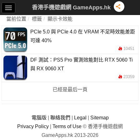
香港手機遊戲網 GameApps.hk
當前位置
標籤
顯示卡效能
PCIe 5.0 與 PCIe 4.0 在 VRAM 不足時效能差距
可達 40%
10451
DF 測試：PS5 Pro 實測效能對比 RTX 5060 Ti
與 RX 9060 XT
23359
已經是最后一頁
電腦版
|
聯絡我們
|
Legal
|
Sitemap
Privacy Policy
|
Terms of Use
© 香港手機遊戲網
GameApps.hk 2013-2026