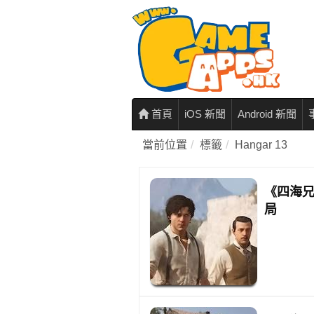
首頁
iOS 新聞
Android 新聞
當前位置
標籤
Hangar 13
《四海
局