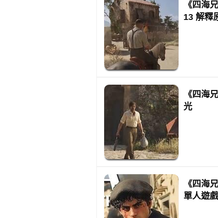
《四海兄
13 解
《四海兄
光
《四海兄
單人遊