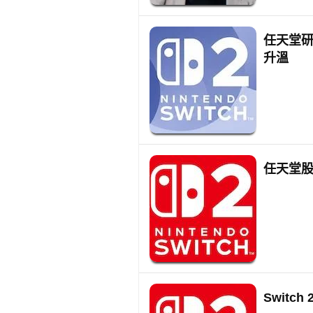
任天堂研發
升溫
任天堂股東
Switc