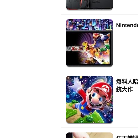
Ninte
爆料人暗
統大作