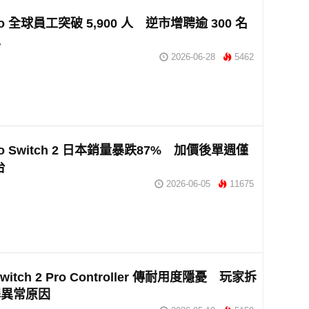
ndo 全球員工突破 5,900 人 逆市增聘逾 300 名
工
2026-06-28
5462
ndo Switch 2 日本銷量暴跌87% 加價後單週僅
台
2026-06-05
11675
itch 2 Pro Controller 傳耐用度隱憂 玩家拆
桿異常原因