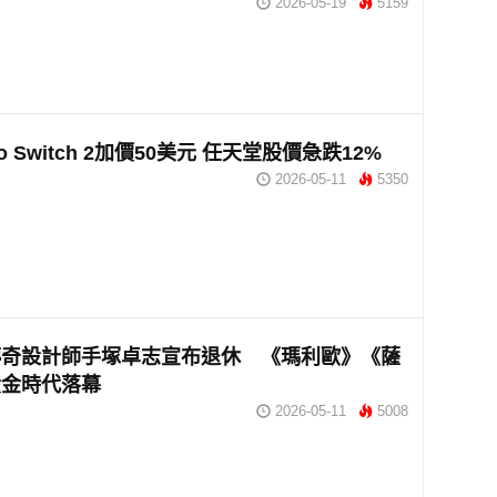
2026-05-19
5159
ndo Switch 2加價50美元 任天堂股價急跌12%
2026-05-11
5350
傳奇設計師手塚卓志宣布退休 《瑪利歐》《薩
黃金時代落幕
2026-05-11
5008