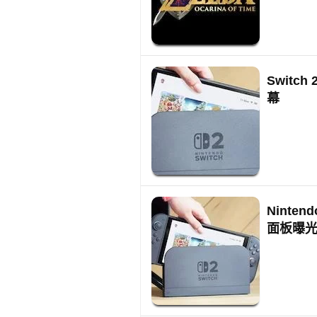
Switch
幕
Ninte
面板曝