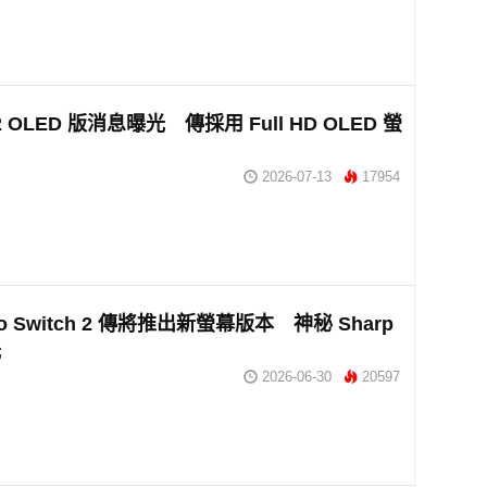
 2 OLED 版消息曝光 傳採用 Full HD OLED 螢
2026-07-13
17954
ndo Switch 2 傳將推出新螢幕版本 神秘 Sharp
光
2026-06-30
20597