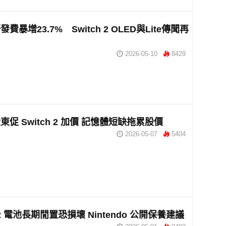
費暴增23.7% Switch 2 OLED與Lite傳聞再
2026-05-10
8429
促 Switch 2 加價 記憶體短缺拖累股價
2026-05-07
5404
h 2 電池長期閒置恐損壞 Nintendo 公開保養建議