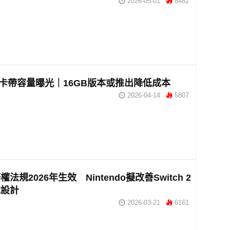
2026-05-01
8482
ch2卡帶容量曝光｜16GB版本或推出降低成本
2026-04-14
5807
法規2026年生效 Nintendo擬改善Switch 2
池設計
2026-03-21
6161