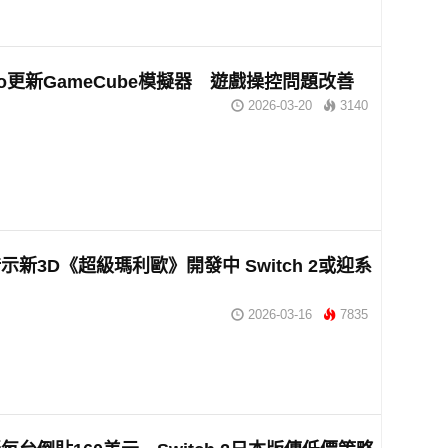
ndo更新GameCube模擬器 遊戲操控問題改善
2026-03-20
3140
示新3D《超級瑪利歐》開發中 Switch 2或迎系
2026-03-16
7835