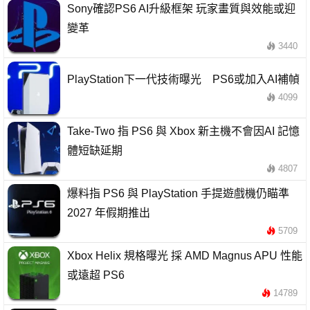
Sony確認PS6 AI升級框架 玩家畫質與效能或迎
變革
3440
PlayStation下一代技術曝光 PS6或加入AI補幀
4099
Take-Two 指 PS6 與 Xbox 新主機不會因AI 記憶
體短缺延期
4807
爆料指 PS6 與 PlayStation 手提遊戲機仍瞄準
2027 年假期推出
5709
Xbox Helix 規格曝光 採 AMD Magnus APU 性能
或遠超 PS6
14789