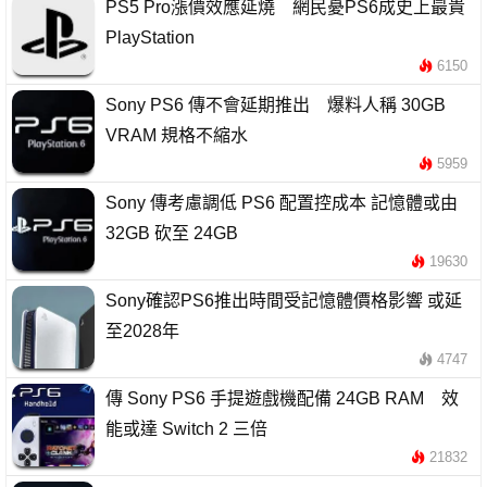
PS5 Pro漲價效應延燒 網民憂PS6成史上最貴
PlayStation
6150
Sony PS6 傳不會延期推出 爆料人稱 30GB
VRAM 規格不縮水
5959
Sony 傳考慮調低 PS6 配置控成本 記憶體或由
32GB 砍至 24GB
19630
Sony確認PS6推出時間受記憶體價格影響 或延
至2028年
4747
傳 Sony PS6 手提遊戲機配備 24GB RAM 效
能或達 Switch 2 三倍
21832