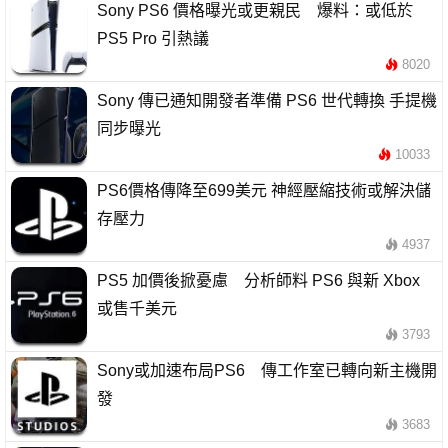
Sony PS6 價格曝光或更親民 爆料：或低於
PS5 Pro 引熱議
8020
Sony 傳已通知開發者準備 PS6 世代轉換 手提機
同步曝光
10033
PS6價格傳降至699美元 神經壓縮技術或解決儲
存壓力
4937
PS5 加價後掀憂慮 分析師料 PS6 與新 Xbox
或售千美元
3793
Sony或加速布局PS6 傳工作室已轉向新主機開
發
3683