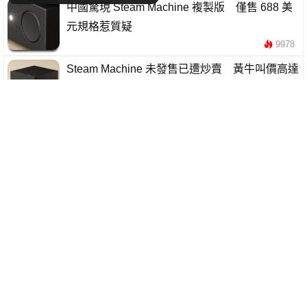
中國驚現 Steam Machine 複製版 僅售 688 美
元規格惹質疑
9978
Steam Machine 未發售已遭炒賣 黃牛叫價高達
3,200 美元
6565
Steam Machine 官網悄然修改規格 Valve 移除
4K 60FPS 承諾
10017
Steam Machine 日本開賣即售罄 高達 26 萬日
圓仍被玩家搶購一空
5484
Steam Deck 2 開發持續推進 Valve：比以往更接
近推出
7686