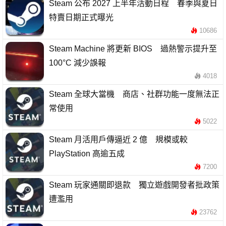
Steam 公布 2027 上半年活動日程 春季與夏日
特賣日期正式曝光
10686
Steam Machine 將更新 BIOS 過熱警示提升至
100°C 減少誤報
4018
Steam 全球大當機 商店、社群功能一度無法正
常使用
5022
Steam 月活用戶傳逼近 2 億 規模或較
PlayStation 高逾五成
7200
Steam 玩家通關即退款 獨立遊戲開發者批政策
遭濫用
23762