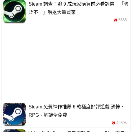
Steam 調查：逾 9 成玩家購買前必看評價 「褒
貶不一」嚇退大量買家
6538
Steam 免費神作推薦 6 款極度好評遊戲 恐怖、
RPG、解謎全免費
42305