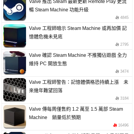
Valve 推出 Steam 最新更新 Remote Play 更流
暢 Steam Machine 功能升級
4845
Valve 工程師暗示 Steam Machine 或再加價 記
憶體危機未見底
2795
Valve 確認 Steam Machine 不推獨佔遊戲 全力
維持 PC 開放生態
3474
Valve 工程師警告：記憶體價格恐持續上漲 未
來幾年難望回落
3184
Valve 傳每周僅售約 1.2 萬至 1.5 萬部 Steam
Machine 銷量低於預期
16496