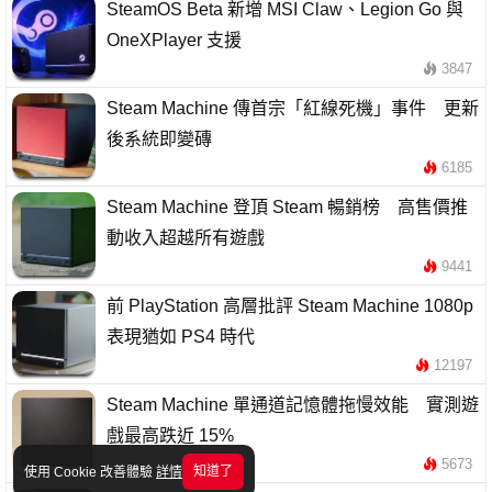
SteamOS Beta 新增 MSI Claw、Legion Go 與
OneXPlayer 支援
3847
Steam Machine 傳首宗「紅線死機」事件 更新
後系統即變磚
6185
Steam Machine 登頂 Steam 暢銷榜 高售價推
動收入超越所有遊戲
9441
前 PlayStation 高層批評 Steam Machine 1080p
表現猶如 PS4 時代
12197
Steam Machine 單通道記憶體拖慢效能 實測遊
戲最高跌近 15%
5673
知道了
使用 Cookie 改善體驗
詳情