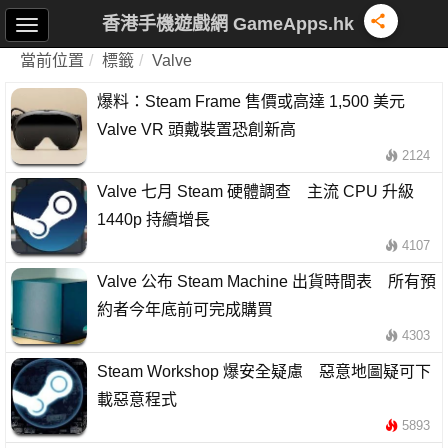
香港手機遊戲網 GameApps.hk
當前位置
標籤
Valve
爆料：Steam Frame 售價或高達 1,500 美元
Valve VR 頭戴裝置恐創新高
2124
Valve 七月 Steam 硬體調查 主流 CPU 升級
1440p 持續增長
4107
Valve 公布 Steam Machine 出貨時間表 所有預
約者今年底前可完成購買
4303
Steam Workshop 爆安全疑慮 惡意地圖疑可下
載惡意程式
5893