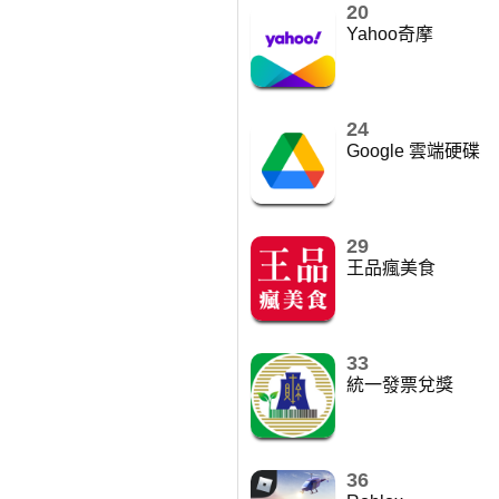
20
Yahoo奇摩
24
Google 雲端硬碟
29
王品瘋美食
33
統一發票兌獎
36