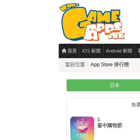
首頁
iOS 新聞
Android 新聞
當前位置
App Store 排行榜
日本
免
1
臺中購物節