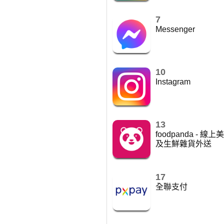
7
Messenger
10
Instagram
13
foodpanda - 線
及生鮮雜貨外送
17
全聯支付