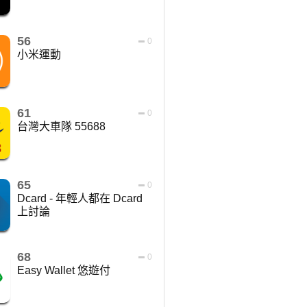
56
0
小米運動
61
0
台灣大車隊 55688
65
0
Dcard - 年輕人都在 Dcard
上討論
68
0
Easy Wallet 悠遊付