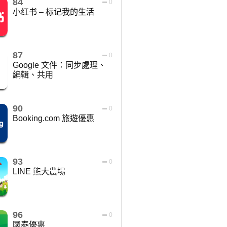
84
0
小红书 – 标记我的生活
87
0
Google 文件：同步處理、
編輯、共用
90
0
Booking.com 旅遊優惠
93
0
LINE 熊大農場
96
0
國泰優惠