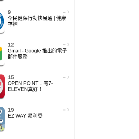
9
0
全民健保行動快易通 | 健康
存摺
12
0
Gmail - Google 推出的電子
郵件服務
15
0
OPEN POINT：有7-
ELEVEN真好！
19
0
EZ WAY 易利委