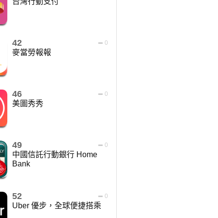
台灣行動支付
42
0
麥當勞報報
46
0
美圖秀秀
49
0
中國信託行動銀行 Home
Bank
52
0
Uber 優步，全球便捷搭乘