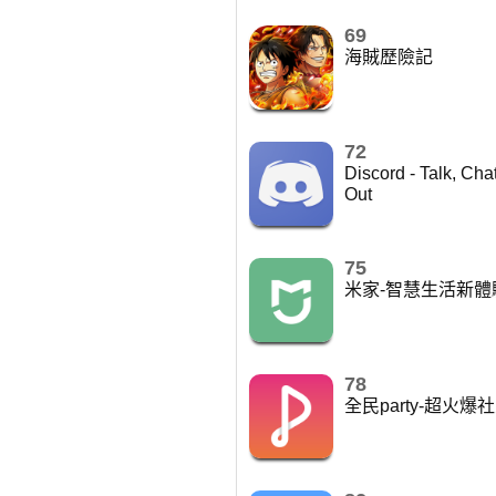
69
海賊歷險記
72
Discord - Talk, Cha
Out
75
米家-智慧生活新體
78
全民party-超火爆