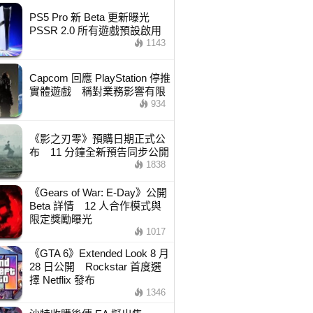
PS5 Pro 新 Beta 更新曝光
PSSR 2.0 所有遊戲預設啟用
1143
Capcom 回應 PlayStation 停推
實體遊戲 稱對業務影響有限
934
《影之刃零》預購日期正式公
布 11 分鐘全新預告同步公開
1838
《Gears of War: E-Day》公開
Beta 詳情 12 人合作模式與
限定獎勵曝光
1017
《GTA 6》Extended Look 8 月
28 日公開 Rockstar 首度選
擇 Netflix 發布
1346