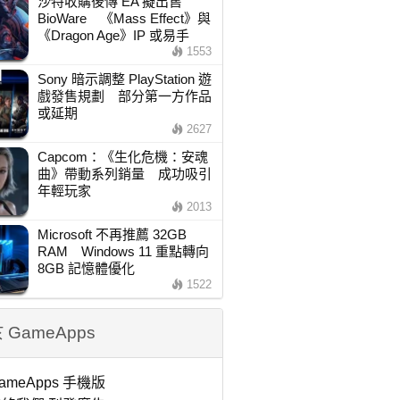
沙特收購後傳 EA 擬出售
BioWare 《Mass Effect》與
《Dragon Age》IP 或易手
1553
Sony 暗示調整 PlayStation 遊
戲發售規劃 部分第一方作品
或延期
2627
Capcom：《生化危機：安魂
曲》帶動系列銷量 成功吸引
年輕玩家
2013
Microsoft 不再推薦 32GB
RAM Windows 11 重點轉向
8GB 記憶體優化
1522
 GameApps
ameApps 手機版