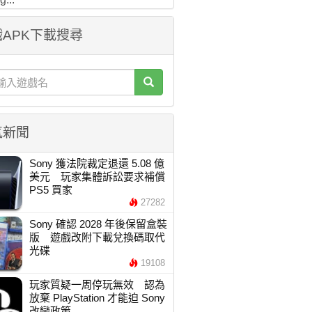
APK下載搜尋
氣新聞
Sony 獲法院裁定退還 5.08 億
美元 玩家集體訴訟要求補償
PS5 買家
27282
Sony 確認 2028 年後保留盒裝
版 遊戲改附下載兌換碼取代
光碟
19108
玩家質疑一周停玩無效 認為
放棄 PlayStation 才能迫 Sony
改變政策