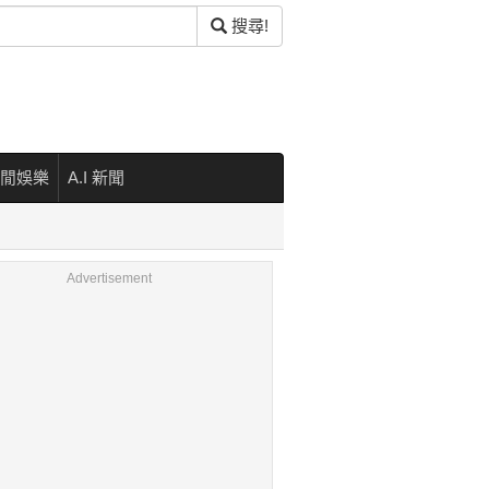
搜尋!
閒娛樂
A.I 新聞
Advertisement