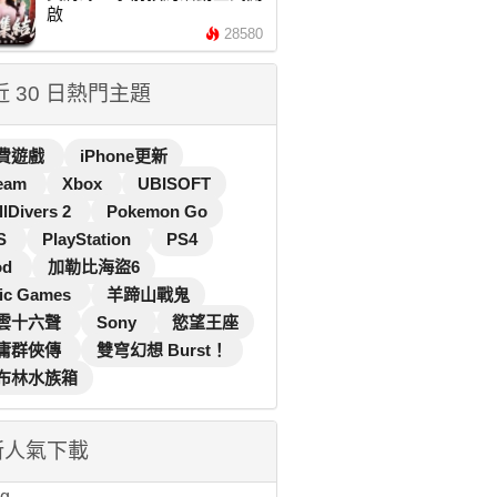
啟
28580
 近 30 日熱門主題
費遊戲
iPhone更新
eam
Xbox
UBISOFT
llDivers 2
Pokemon Go
S
PlayStation
PS4
od
加勒比海盜6
ic Games
羊蹄山戰鬼
雲十六聲
Sony
慾望王座
庸群俠傳
雙穹幻想 Burst！
布林水族箱
新人氣下載
...