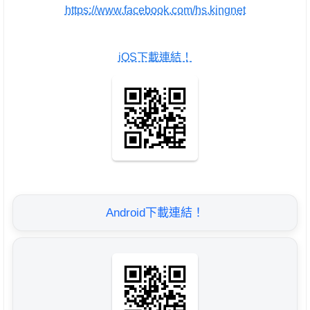
https://www.facebook.com/hs.kingnet
iOS下載連結！
Android下載連結！