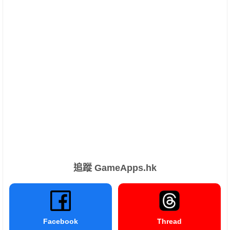
追蹤 GameApps.hk
Facebook
Thread