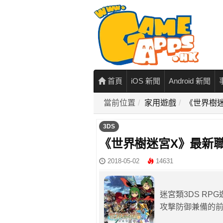
首頁
iOS 新聞
Android 新聞
當前位置
家用遊戲
《世界樹
3DS
《世界樹迷宮X》最新
2018-05-02
14631
迷宮類3DS R
攻撃防御兼備的