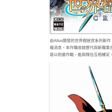
由Altus開發的世界樹迷宮系列新
報消息，本作職收錄歷代與新職業
是以劍盾作戰，能與隊伍互相補足