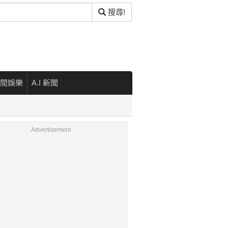
搜尋!
閒娛樂
A.I 新聞
Advertisement