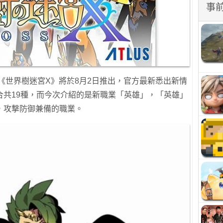
事
作《世界樹迷宮X》將於8月2日推出，官方最新悉出新情
合共19種，而今次介紹的是新職業「英雄」，「英雄」
，攻撃防御兼備的職業。