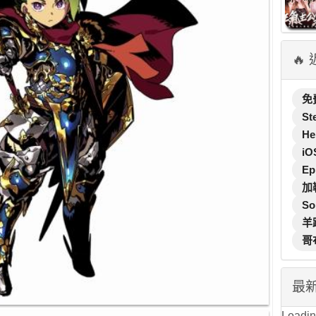
🔥
免
St
He
iO
Ep
加
So
羊
哥
最
Loading