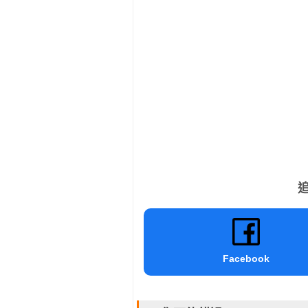
追
Facebook