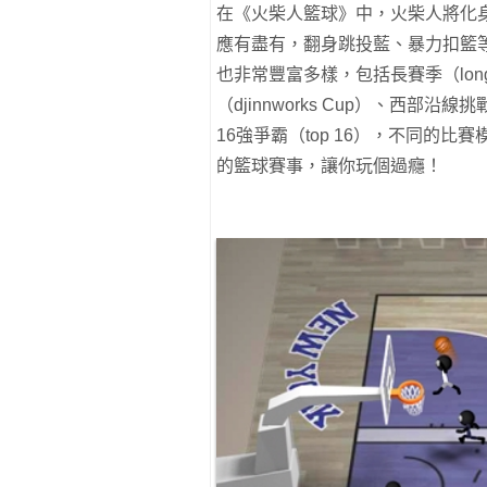
在《火柴人籃球》中，火柴人將化
應有盡有，翻身跳投藍、暴力扣籃
也非常豐富多樣，包括長賽季（long s
（djinnworks Cup）、西部沿線挑
16強爭霸（top 16），不同的
的籃球賽事，讓你玩個過癮！