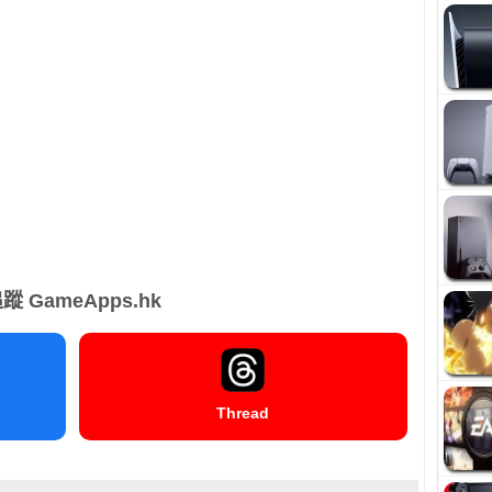
蹤 GameApps.hk
Thread