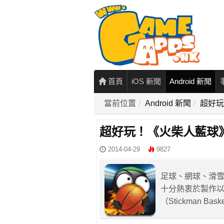
首頁
iOS 新聞
Android 新聞
當前位置
Android 新聞
超好玩
超好玩！《火柴人藍球
2014-04-29
9827
足球、網球、滑雪、
十分熱衷於製作
（Stickman B