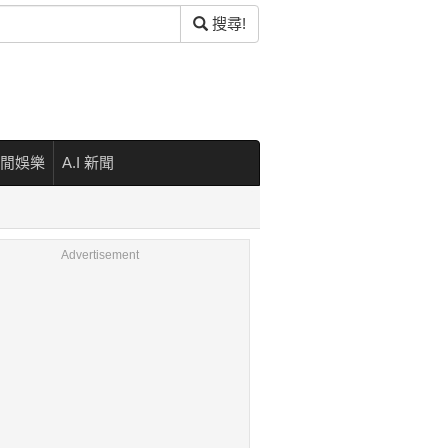
搜尋!
閒娛樂
A.I 新聞
Advertisement