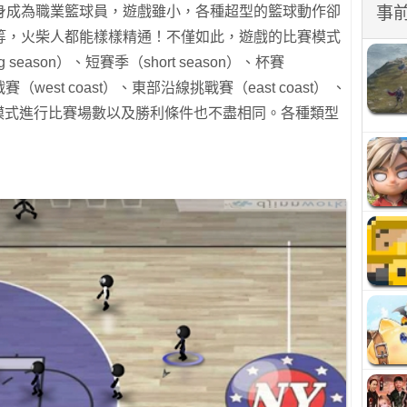
事
身成為職業籃球員，遊戲雖小，各種超型的籃球動作卻
等，火柴人都能樣樣精通！不僅如此，遊戲的比賽模式
eason）、短賽季（short season）、杯賽
戰賽（west coast）、東部沿線挑戰賽（east coast） 、
比賽模式進行比賽場數以及勝利條件也不盡相同。各種類型