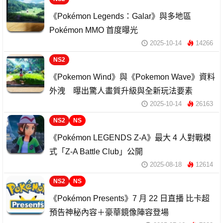
《Pokémon Legends：Galar》與多地區
Pokémon MMO 首度曝光
2025-10-14
14266
NS2
《Pokemon Wind》與《Pokemon Wave》資料
外洩 曝出驚人畫質升級與全新玩法要素
2025-10-14
26163
NS2
NS
《Pokémon LEGENDS Z-A》最大 4 人對戰模
式「Z-A Battle Club」公開
2025-08-18
12614
NS2
NS
《Pokémon Presents》7 月 22 日直播 比卡超
預告神秘內容＋豪華鏡像陣容登場