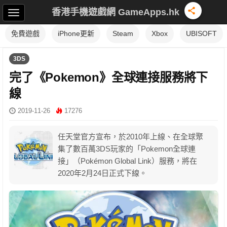
香港手機遊戲網 GameApps.hk
免費遊戲
iPhone更新
Steam
Xbox
UBISOFT
3DS
完了《Pokemon》全球連接服務將下
線
2019-11-26
17276
任天堂官方宣布，於2010年上線、在全球聚
集了數百萬3DS玩家的「Pokemon全球連
接」（Pokémon Global Link）服務，將在
2020年2月24日正式下線。