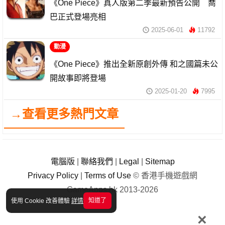
《One Piece》真人版第二季最新預告公開 喬
巴正式登場亮相
2025-06-01
11792
動漫
《One Piece》推出全新原創外傳 和之國篇未公
開故事即將登場
2025-01-20
7995
→查看更多熱門文章
電腦版
|
聯絡我們
|
Legal
|
Sitemap
Privacy Policy
|
Terms of Use
© 香港手機遊戲網
GameApps.hk 2013-2026
知道了
使用 Cookie 改善體驗
詳情
×