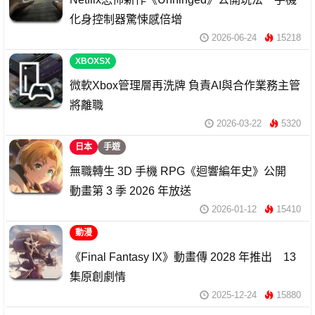
化身控制器驚悚感倍增
2026-06-24
15218
XBOXSX
微軟Xbox管理層再洗牌 負責AI與合作業務主管
將離職
2026-03-22
5320
日本
手遊
無職轉生 3D 手機 RPG《迴響編年史》公開
動畫第 3 季 2026 年放送
2026-01-12
15410
動漫
《Final Fantasy IX》動畫傳 2028 年推出 13
集原創劇情
2025-12-24
15880