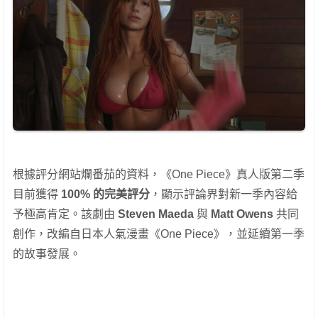
根據評分網站爛番茄的資料，《One Piece》真人版第二季
目前獲得
100% 的完美評分
，顯示評論界對新一季內容給
予極高肯定。該劇由
Steven Maeda
與
Matt Owens
共同
創作，改編自日本人氣漫畫《One Piece》，並延續第一季
的故事發展。