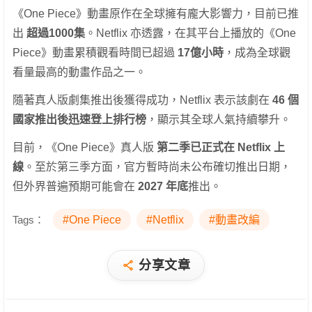
《One Piece》動畫原作在全球擁有龐大影響力，目前已推
出
超過1000集
。Netflix 亦透露，在其平台上播放的《One
Piece》動畫累積觀看時間已超過
17億小時
，成為全球觀
看量最高的動畫作品之一。
隨著真人版劇集推出後獲得成功，Netflix 表示該劇在
46 個
國家推出後迅速登上排行榜
，顯示其全球人氣持續攀升。
目前，《One Piece》真人版
第二季已正式在 Netflix 上
線
。至於第三季方面，官方暫時尚未公布確切推出日期，
但外界普遍預期可能會在
2027 年底
推出。
Tags：
#One Piece
#Netflix
#動畫改編
分享文章