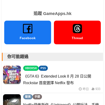
追蹤 GameApps.hk
Facebook
Thread
你可能錯過
XBOXSX
PS5
《GTA 6》Extended Look 8 月 28 日公開
Rockstar 首度選擇 Netflix 發布
昨日
933
歐美
手遊
Netflix恐怖新作《Unhinged》公開玩法 手機