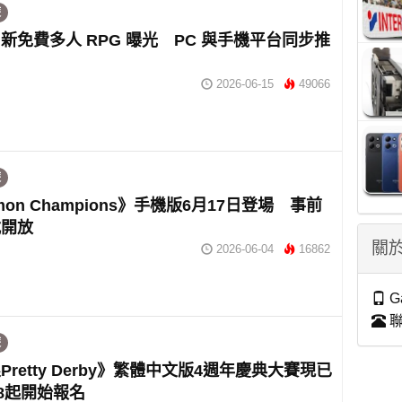
遊
新免費多人 RPG 曝光 PC 與手機平台同步推
2026-06-15
49066
遊
mon Champions》手機版6月17日登場 事前
式開放
關於
2026-06-04
16862
G
聯
遊
Pretty Derby》繁體中文版4週年慶典大賽現已
28起開始報名