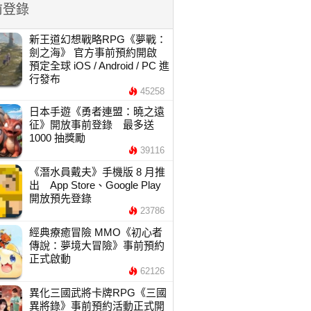
前登錄
新王道幻想戰略RPG《夢戰：
劍之海》 官方事前預約開啟
預定全球 iOS / Android / PC 進
行發布
45258
日本手遊《勇者連盟：曉之遠
征》開放事前登錄 最多送
1000 抽獎勵
39116
《潛水員戴夫》手機版 8 月推
出 App Store、Google Play
開放預先登錄
23786
經典療癒冒險 MMO《初心者
傳說：夢境大冒險》事前預約
正式啟動
62126
異化三國武將卡牌RPG《三國
異將錄》事前預約活動正式開