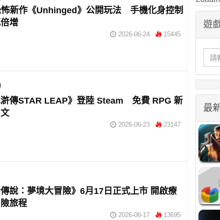
ix恐怖新作《Unhinged》公開玩法 手機化身控制
感倍增
遊戲
2026-06-24
15445
傳STAR LEAP》登陸 Steam 免費 RPG 新
最
中文
2026-06-23
23147
傳說：夢境大冒險》6月17日正式上市 開啟療
冒險旅程
2026-06-17
13695