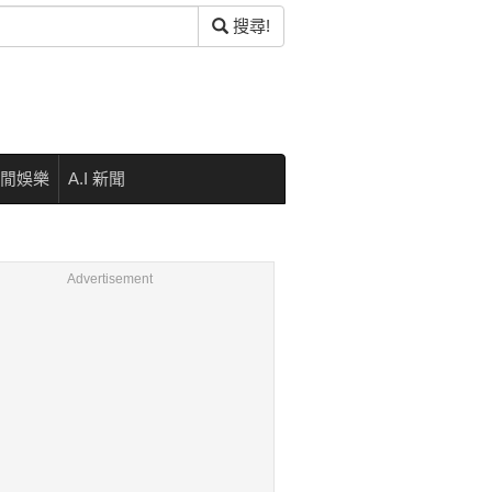
搜尋!
閒娛樂
A.I 新聞
Advertisement