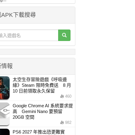
APK下載搜尋
新情報
太空生存冒險遊戲《呼吸邊
緣》Steam 限時免費送 8 月
10 日前領取永久保留
460
Google Chrome AI 系統要求提
高 Gemini Nano 要預留
20GB 空間
982
PS6 2027 年推出恐更難實