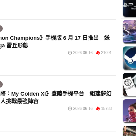
遊
mon Champions》手機版 6 月 17 日推出 送
ga 雷丘形態
2026-06-16
21091
遊
將：My Golden XI》登陸手機平台 組建夢幻
一人挑戰最強陣容
2026-06-16
15783