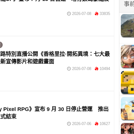
事
2026-07-08
33835
遊
路特別直播公開《香格里拉·開拓異境：七大最
最新宣傳影片和遊戲畫面
2026-07-08
10494
ey Pixel RPG》宣布 9 月 30 日停止營運 推出
正式結束
2026-07-06
10627