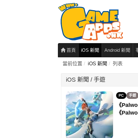
首頁
iOS 新聞
Android 新聞
當前位置
iOS 新聞
列表
iOS 新聞 / 手遊
PC
手遊
《Palwo
《Palw