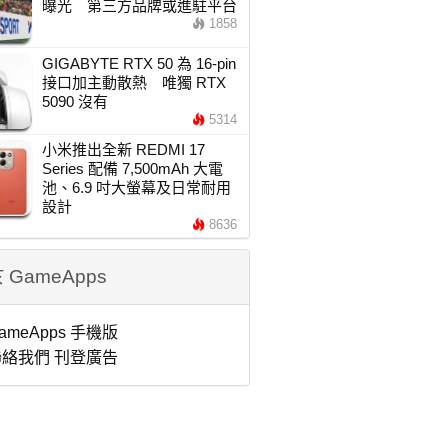
曝光 第三方品牌或進駐平台
1858
GIGABYTE RTX 50 為 16-pin
接口加主動散熱 唯獨 RTX
5090 沒有
5314
小米推出全新 REDMI 17
Series 配備 7,500mAh 大電
池、6.9 吋大螢幕及日常耐用
設計
8636
 GameApps
ameApps 手機版
絡我們 刊登廣告