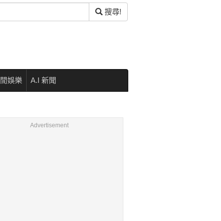
搜尋!
閒娛樂
A.I 新聞
Advertisement