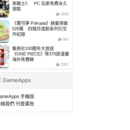
來戰士》 PC 玩家免費永久
領取
3482
《寶可夢 Pokopia》銷量突破
520萬 四個月或創系列衍生
作紀錄
960
集英社100週年大放送
《ONE PIECE》等375部漫畫
海外免費睇
2001
 GameApps
ameApps 手機版
絡我們 刊登廣告