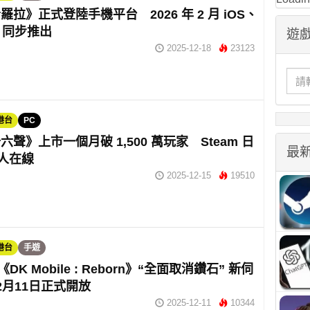
羅拉》正式登陸手機平台 2026 年 2 月 iOS、
id 同步推出
遊戲
2025-12-18
23123
港台
PC
聲》上市一個月破 1,500 萬玩家 Steam 日
最
萬人在線
2025-12-15
19510
港台
手遊
e《DK Mobile : Reborn》“全面取消鑽石” 新伺
2月11日正式開放
2025-12-11
10344