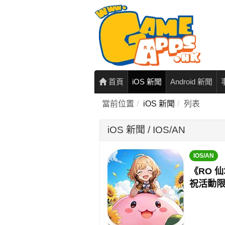
首頁
iOS 新聞
Android 新聞
當前位置
iOS 新聞
列表
iOS 新聞 / IOS/AN
IOS/AN
《RO 
祝活動