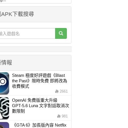
APK下載搜尋
新情報
Steam 極度好評遊戲《Blast
the Past》限時免費 即將改為
收費模式
2661
OpenAI 免費版重大升級
GPT-5.6 Luna 文字對話取消次
數限制
981
《GTA 6》加長版內容 Netflix