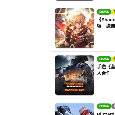
IOS/AN
《Shad
容 送自
IOS/AN
手遊《全
人合作
IOS/AN
Blizz