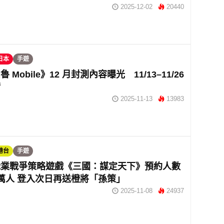
2025-12-02
20440
日本
手遊
 Mobile》12 月封測內容曝光 11/13–11/26
請
2025-11-13
13983
港台
手遊
職業戰爭策略遊戲《三國：謀定天下》預約人數
萬人 登入次日再送橙將「孫策」
2025-11-08
24937