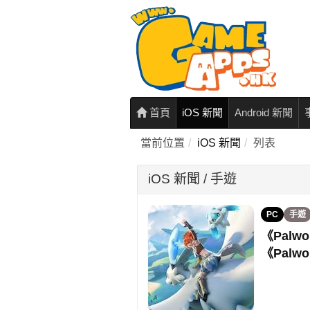
首頁
iOS 新聞
Android 新聞
當前位置
iOS 新聞
列表
iOS 新聞 / 手遊
PC
手遊
《Palwo
《Palw