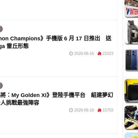
遊
mon Champions》手機版 6 月 17 日推出 送
ga 雷丘形態
2026-06-16
21023
遊
將：My Golden XI》登陸手機平台 組建夢幻
一人挑戰最強陣容
2026-06-16
15703