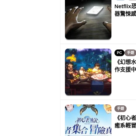
Netfl
器驚悚
PC
手遊
《幻想水滸
作支援
手遊
《初心者
癒系輕