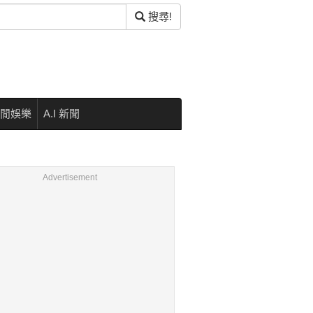
搜尋!
閒娛樂
A.I 新聞
Advertisement