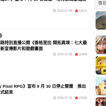
事
2026-07-08
33676
遊
路特別直播公開《香格里拉·開拓異境：七大最
最新宣傳影片和遊戲畫面
2026-07-08
10409
ey Pixel RPG》宣布 9 月 30 日停止營運 推出
正式結束
2026-07-06
10506