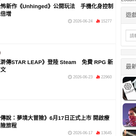
ix恐怖新作《Unhinged》公開玩法 手機化身控制
感倍增
遊戲
2026-06-24
15277
傳STAR LEAP》登陸 Steam 免費 RPG 新
最
中文
2026-06-23
22960
傳說：夢境大冒險》6月17日正式上市 開啟療
冒險旅程
2026-06-17
13645