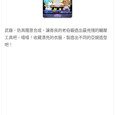
武器、防具隨意合成，讓善良的老伯鍛造出最兇殘的輾壓
工具吧，嘻嘻！收藏漂亮的衣服，製造出不同的亞媞造型
吧！