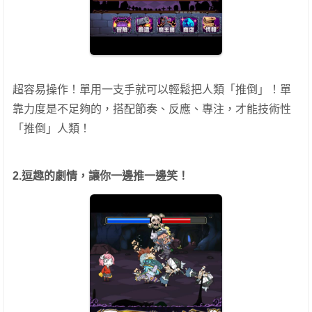
超容易操作！單用一支手就可以輕鬆把人類「推倒」！單
靠力度是不足夠的，搭配節奏、反應、專注，才能技術性
「推倒」人類！
2.逗趣的劇情，讓你一邊推一邊笑！