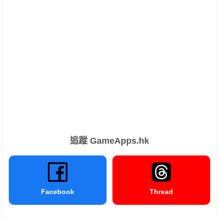
追蹤 GameApps.hk
Facebook
Thread