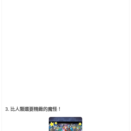
3. 比人類還要精緻的魔怪！