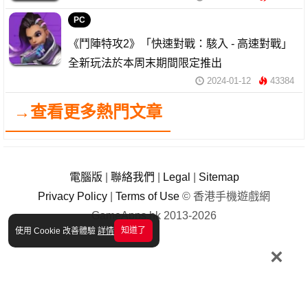
PC
《鬥陣特攻2》「快速對戰：駭入 - 高速對戰」
全新玩法於本周末期間限定推出
2024-01-12
43384
→查看更多熱門文章
電腦版
|
聯絡我們
|
Legal
|
Sitemap
Privacy Policy
|
Terms of Use
© 香港手機遊戲網
GameApps.hk 2013-2026
知道了
使用 Cookie 改善體驗
詳情
×