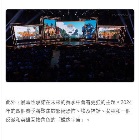
此外，暴雪也承諾在未來的賽季中會有更強的主題。2024
年的四個賽季將聚焦於邪術恐怖、埃及神話、女巫和一個
反派和英雄互換角色的「鏡像宇宙」。