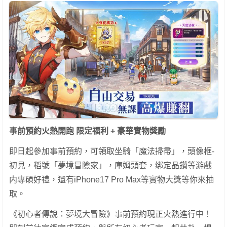
事前預約火熱開跑 限定福利 + 豪華實物獎勵
即日起參加事前預約，可領取坐騎「魔法掃帚」，頭像框-
初見，稻號「夢境冒險家」，庫姆頭套，绑定晶鑽等游戲
内專碩好禮，還有iPhone17 Pro Max等實物大獎等你來抽
取。
《初心者傳說：夢境大冒險》事前預約現正火熱進行中！