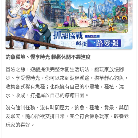
釣魚種地、慢享時光 輕鬆休閒不趕進度
冒險之餘，遊戲提供完整休閒生活玩法，讓玩家放慢腳
步、享受慢時光。你可以來到湖畔溪邊，拋竿靜心釣魚，
收集各式稀有魚種；也能擁有自己的小農地，種植、澆
水、收成，打造屬於自己的療癒田園。
沒有強制任務、沒有時間壓力，釣魚、種地、賞景、與朋
友聊天，隨心所欲安排日常，完全符合佛系玩家、輕養老
玩家的喜好。