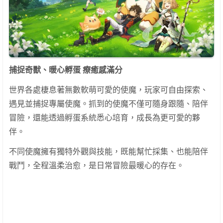
捕捉奇獸、暖心孵蛋 療癒感滿分
世界各處棲息著無數軟萌可愛的使魔，玩家可自由探索、
遇見並捕捉專屬使魔。抓到的使魔不僅可隨身跟隨、陪伴
冒險，還能透過孵蛋系統悉心培育，成長為更可愛的夥
伴。
不同使魔擁有獨特外觀與技能，既能幫忙採集、也能陪伴
戰鬥，全程溫柔治愈，是日常冒險最暖心的存在。