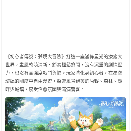
《初心者傳說：夢境大冒險》打造一座滿佈星光的療癒大
世界，畫風軟萌清新、節奏輕鬆悠閒，沒有沉重的劇情壓
力，也沒有高強度戰鬥負擔。玩家將化身初心者，在星空
環繞的國度中自由漫遊，探索風景絕美的原野、森林、湖
畔與城鎮，感受治愈氛圍與滿滿驚喜。