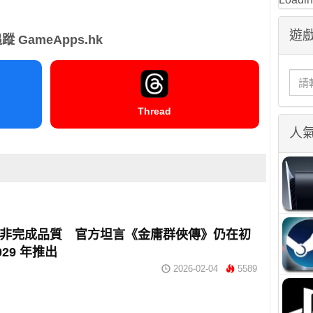
遊戲
蹤 GameApps.hk
Thread
人
V 非完成品質 官方坦言《金庸群俠傳》仍在初
29 年推出
2026-02-04
5589