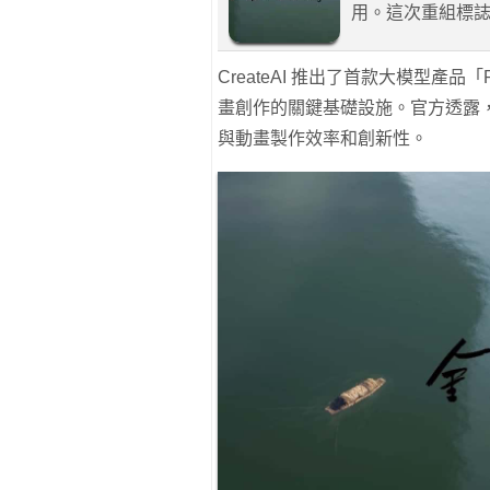
用。這次重組標
CreateAI 推出了首款大模型產
畫創作的關鍵基礎設施。官方透露，未
與動畫製作效率和創新性。