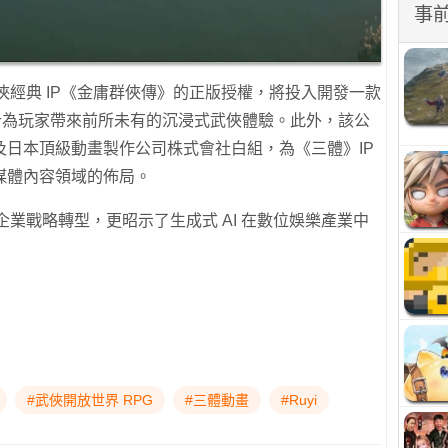
事
了武俠經典 IP《金庸群俠傳》的正版授權，將投入開發一款
預計為玩家帶來前所未有的沉浸式武俠體驗。此外，該公
及日本頂級動畫製作公司株式會社白組，為《三體》IP
媒體內容領域的佈局。
代表企業戰略轉型，更昭示了生成式 AI 在數位娛樂產業中
#武俠開放世界 RPG
#三體動畫
#Ruyi