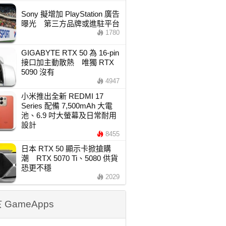
Sony 擬增加 PlayStation 廣告
曝光 第三方品牌或進駐平台
1780
GIGABYTE RTX 50 為 16-pin
接口加主動散熱 唯獨 RTX
5090 沒有
4947
小米推出全新 REDMI 17
Series 配備 7,500mAh 大電
池、6.9 吋大螢幕及日常耐用
設計
8455
日本 RTX 50 顯示卡掀搶購
潮 RTX 5070 Ti、5080 供貨
恐更不穩
2029
 GameApps