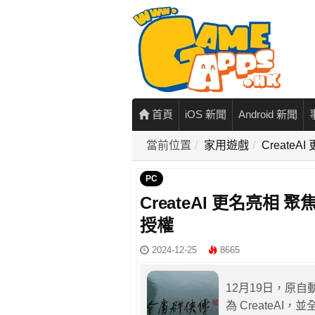
首頁
iOS 新聞
Android 新聞
當前位置
家用遊戲
Create
PC
CreateAI 更名亮相
授權
2024-12-25
8665
12月19日，原自
為 CreateA