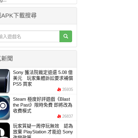
APK下載搜尋
氣新聞
Sony 獲法院裁定退還 5.08 億
美元 玩家集體訴訟要求補償
PS5 買家
35935
Steam 極度好評遊戲《Blast
the Past》限時免費 即將改為
收費模式
26837
玩家質疑一周停玩無效 認為
放棄 PlayStation 才能迫 Sony
改變政策