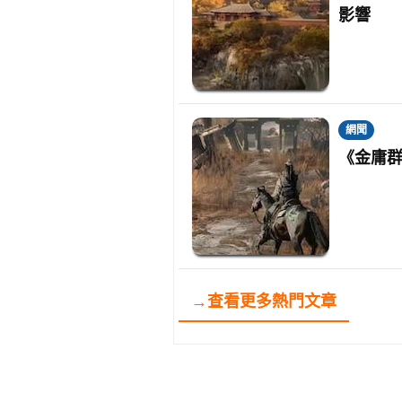
影響
網聞
《金庸群
→查看更多熱門文章