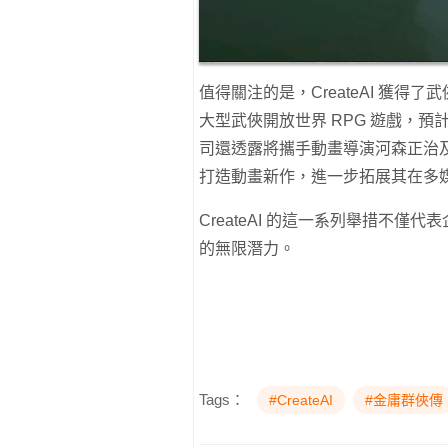
值得關注的是，CreateAI 獲得
大型武俠開放世界 RPG 遊戲，
司還透露將攜手動畫導演河森正治
打造動畫新作，進一步拓展其在多
CreateAI 的這一系列舉措不僅
的無限潛力。
Tags：
#CreateAI
#金庸群俠傳