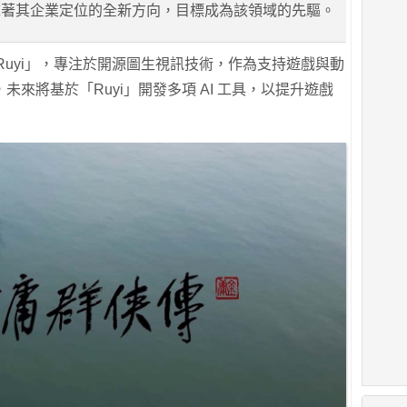
誌著其企業定位的全新方向，目標成為該領域的先驅。
品「Ruyi」，專注於開源圖生視訊技術，作為支持遊戲與動
來將基於「Ruyi」開發多項 AI 工具，以提升遊戲