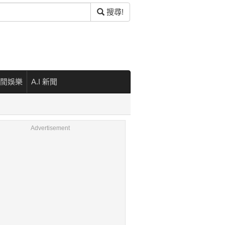
搜尋!
閒娛樂
A.I 新聞
Advertisement