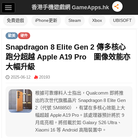
香港手機遊戲網 GameApps.hk
免費遊戲
iPhone更新
Steam
Xbox
UBISOFT
歐美
硬件
Snapdragon 8 Elite Gen 2 傳多核心
跑分超越 Apple A19 Pro 圖像效能亦
大幅升級
2025-06-12
20193
根據可靠爆料人士指出，Qualcomm 即將推
出的次世代旗艦晶片 Snapdragon 8 Elite Gen
2（代號 SM8850），有望在多核心效能上大
幅超越 Apple A19 Pro。該處理器預計將於 9
月底亮相，將搭載於如 Galaxy S26 Ultra、
Xiaomi 16 等 Android 高階裝置中。