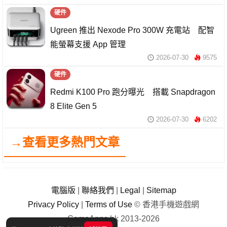
硬件
Ugreen 推出 Nexode Pro 300W 充電站 配智
能螢幕支援 App 管理
2026-07-30
9575
硬件
Redmi K100 Pro 跑分曝光 搭載 Snapdragon
8 Elite Gen 5
2026-07-30
6202
→查看更多熱門文章
電腦版
|
聯絡我們
|
Legal
|
Sitemap
Privacy Policy
|
Terms of Use
© 香港手機遊戲網
GameApps.hk 2013-2026