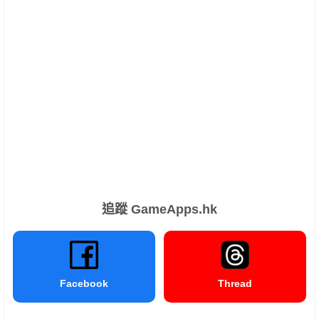
追蹤 GameApps.hk
Facebook
Thread