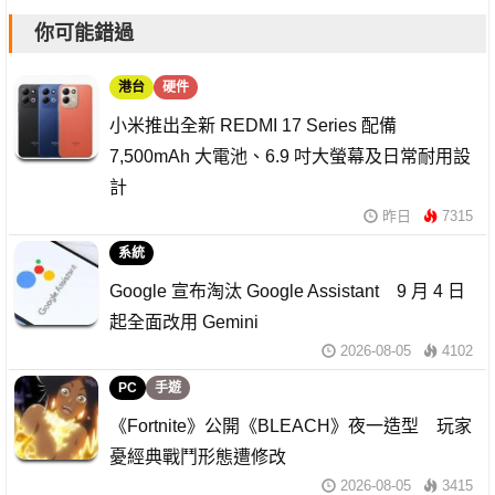
你可能錯過
港台
硬件
小米推出全新 REDMI 17 Series 配備
7,500mAh 大電池、6.9 吋大螢幕及日常耐用設
計
昨日
7315
系統
Google 宣布淘汰 Google Assistant 9 月 4 日
起全面改用 Gemini
2026-08-05
4102
PC
手遊
《Fortnite》公開《BLEACH》夜一造型 玩家
憂經典戰鬥形態遭修改
2026-08-05
3415