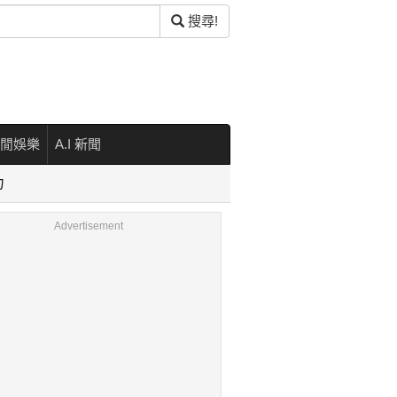
搜尋!
閒娛樂
A.I 新聞
力
Advertisement