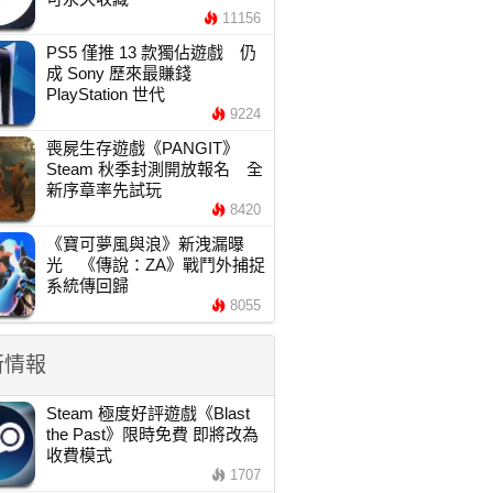
11156
PS5 僅推 13 款獨佔遊戲 仍
成 Sony 歷來最賺錢
PlayStation 世代
9224
喪屍生存遊戲《PANGIT》
Steam 秋季封測開放報名 全
新序章率先試玩
8420
《寶可夢風與浪》新洩漏曝
光 《傳說：ZA》戰鬥外捕捉
系統傳回歸
8055
新情報
Steam 極度好評遊戲《Blast
the Past》限時免費 即將改為
收費模式
1707