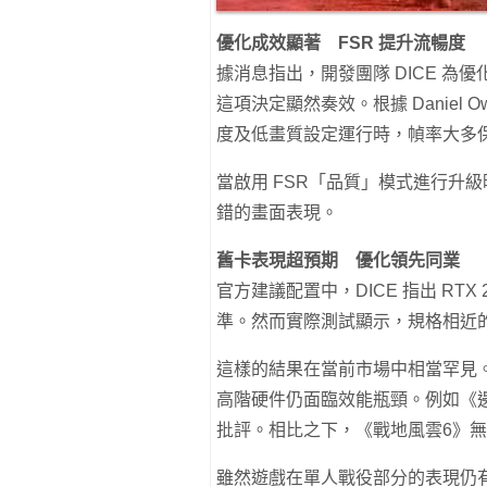
優化成效顯著 FSR 提升流暢度
據消息指出，開發團隊 DICE 
這項決定顯然奏效。根據 Daniel O
度及低畫質設定運行時，幀率大多保持在
當啟用 FSR「品質」模式進行升級
錯的畫面表現。
舊卡表現超預期 優化領先同業
官方建議配置中，DICE 指出 RTX 2
準。然而實際測試顯示，規格相近的 G
這樣的結果在當前市場中相當罕見。許多採
高階硬件仍面臨效能瓶頸。例如《
批評。相比之下，《戰地風雲6》
雖然遊戲在單人戰役部分的表現仍