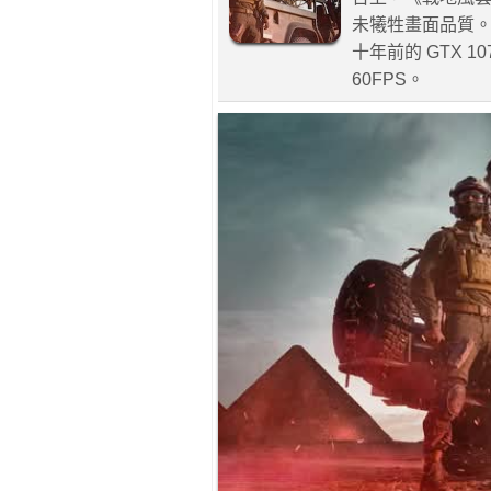
未犧牲畫面品質
十年前的 GTX 1
60FPS。