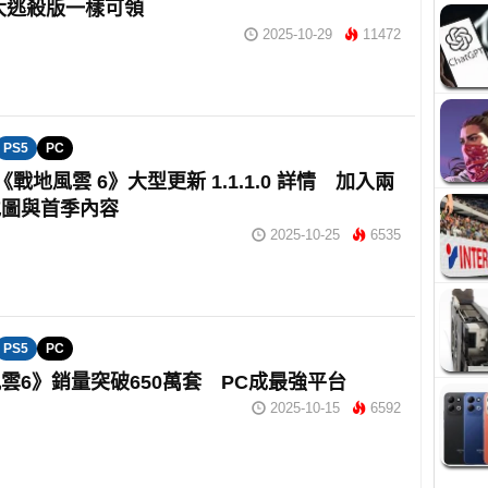
大逃殺版一樣可領
2025-10-29
11472
PS5
PC
《戰地風雲 6》大型更新 1.1.1.0 詳情 加入兩
地圖與首季內容
2025-10-25
6535
PS5
PC
雲6》銷量突破650萬套 PC成最強平台
2025-10-15
6592