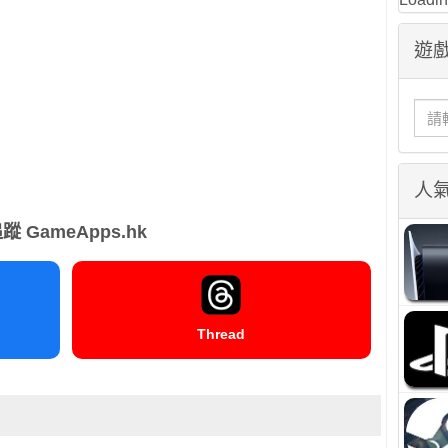
遊戲
人
蹤 GameApps.hk
Thread