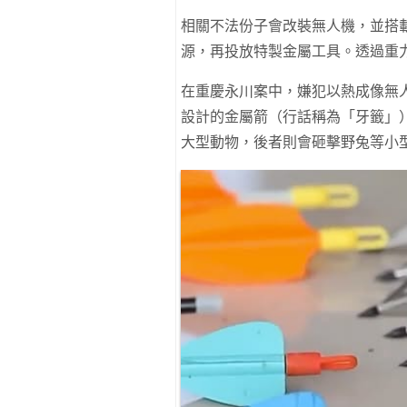
相關不法份子會改裝無人機，並搭
源，再投放特製金屬工具。透過重
在重慶永川案中，嫌犯以熱成像無人
設計的金屬箭（行話稱為「牙籤」）
大型動物，後者則會砸擊野兔等小型