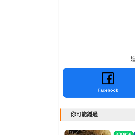
追
Facebook
你可能錯過
XBOXSX