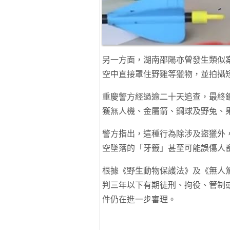
另一方面，湖南邵陽亦曾發生類似
空中直接罩住野雞等獵物，並拍攝
重慶警方經過逾二十天追查，最終
獲無人機、金屬箭、鋼球及野兔、
警方指出，這種行為除涉及盜獵外
空墜落的「牙籤」甚至可能誤傷人
根據《野生動物保護法》及《無人
判三年以下有期徒刑、拘役、管制
件仍在進一步審理。