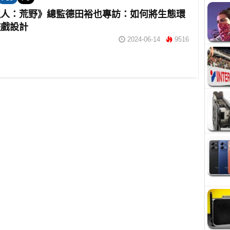
獵人：荒野》總監德田裕也專訪：如何將生態環
遊戲設計
2024-06-14
9516