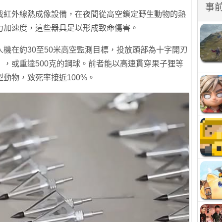
事
載紅外線熱成像設備，在夜間從高空鎖定野生動物的熱
力加速度，這些器具足以形成致命傷害。
機在約30至50米高空監測目標，投放頭部為十字開刃
，或重達500克的鋼球。前者能以高速貫穿果子狸等
動物，致死率接近100%。