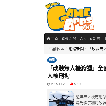
首頁
iOS 新聞
Android 新聞
當前位置
網絡新聞
「改裝無
網聞
「改裝無人機狩獵」全
人被刑拘
2025-11-28
5629
近年無人機應用
曝光多宗利用改