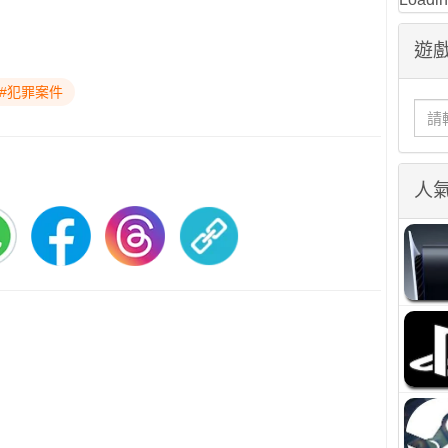
遊戲
#犯罪案件
人