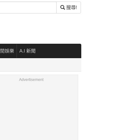
搜尋!
閒娛樂
A.I 新聞
Advertisement