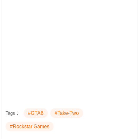
Tags：
#GTA6
#Take-Two
#Rockstar Games