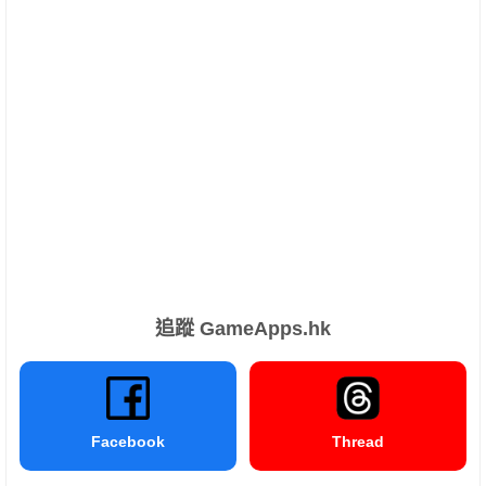
追蹤 GameApps.hk
Facebook
Thread