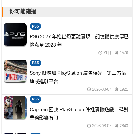
你可能錯過
PS5
PS6 2027 年推出恐更難實現 記憶體供應傳已
排滿至 2028 年
昨日
1576
PS5
Sony 擬增加 PlayStation 廣告曝光 第三方品
牌或進駐平台
2026-08-07
1921
PS5
Capcom 回應 PlayStation 停推實體遊戲 稱對
業務影響有限
2026-08-07
2843