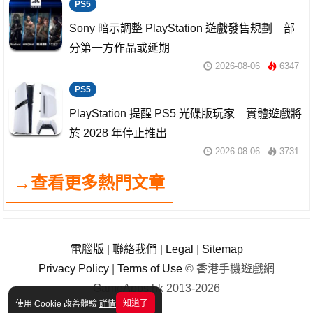
PS5
Sony 暗示調整 PlayStation 遊戲發售規劃 部
分第一方作品或延期
2026-08-06
6347
PS5
PlayStation 提醒 PS5 光碟版玩家 實體遊戲將
於 2028 年停止推出
2026-08-06
3731
→查看更多熱門文章
電腦版
|
聯絡我們
|
Legal
|
Sitemap
Privacy Policy
|
Terms of Use
© 香港手機遊戲網
GameApps.hk 2013-2026
知道了
使用 Cookie 改善體驗
詳情