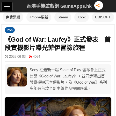
香港手機遊戲網 GameApps.hk
免費遊戲
iPhone更新
Steam
Xbox
UBISOFT
PS5
《God of War: Laufey》正式發表 首
段實機影片曝光菲伊冒險旅程
2026-06-03
4064
Sony 在最新一場 State of Play 發布會上正式
公開《God of War: Laufey》，並同步釋出首
段實機遊玩宣傳影片，為《God of War》系列
多年來首款全新主線作品揭開序幕。