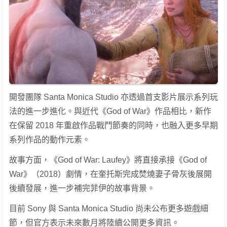
開發團隊 Santa Monica Studio 亦透過首支影片展示系列玩
法的進一步進化。與近代《God of War》作品相比，新作
在保留 2018 年重啟作品戰鬥節奏的同時，也融入更多早期
系列作品的動作元素。
故事方面，《God of War: Laufey》將直接承接《God of
War》（2018）劇情，在奎托斯完成焚燒妻子骨灰後展開
後續發展，進一步補完菲伊的故事背景。
目前 Sony 與 Santa Monica Studio 尚未公布更多遊戲細
節，但官方表示未來數月將陸續公開更多資訊。