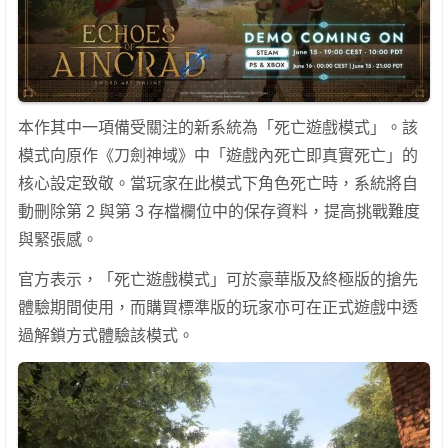
本作其中一項備受關注的新系統為「死亡遊戲模式」。該
模式向原作《刀劍神域》中「遊戲內死亡即真實死亡」的
核心設定致敬。當玩家在此模式下角色死亡時，系統將自
動刪除第 2 與第 3 存檔欄位中的保存資料，提高挑戰難度
與緊張感。
官方表示，「死亡遊戲模式」可於豪華版及終極版的搶先
體驗期間使用，而購買標準版的玩家亦可在正式遊戲中透
過解鎖方式體驗該模式。