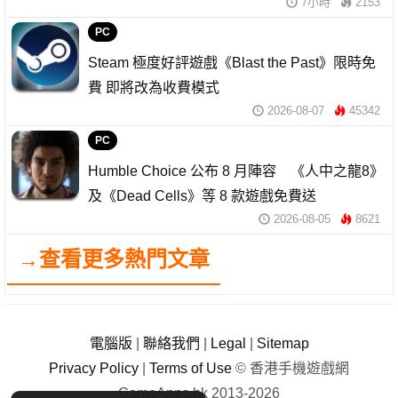
7小時
2153
PC
Steam 極度好評遊戲《Blast the Past》限時免
費 即將改為收費模式
2026-08-07
45342
PC
Humble Choice 公布 8 月陣容 《人中之龍8》
及《Dead Cells》等 8 款遊戲免費送
2026-08-05
8621
→查看更多熱門文章
電腦版
|
聯絡我們
|
Legal
|
Sitemap
Privacy Policy
|
Terms of Use
© 香港手機遊戲網
GameApps.hk 2013-2026