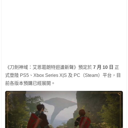
《刀劍神域：艾恩葛朗特迴盪新聲》預定於
7 月 10 日
正
式登陸 PS5、Xbox Series X|S 及 PC（Steam）平台，目
前各版本預購已經展開。