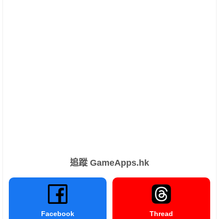
追蹤 GameApps.hk
Facebook
Thread