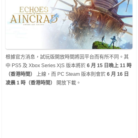
根據官方消息，試玩版開放時間將因平台而有所不同。其
中 PS5 及 Xbox Series X|S 版本將於
6 月 15 日晚上 11 時
（香港時間）
上線，而 PC Steam 版本則會於
6 月 16 日
凌晨 1 時（
香港
時間）
開放下載。