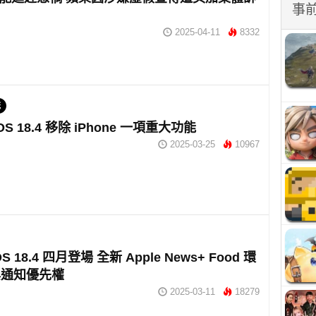
事
2025-04-11
8332
統
OS 18.4 移除 iPhone 一項重大功能
2025-03-25
10967
iOS 18.4 四月登場 全新 Apple News+ Food 環
與通知優先權
2025-03-11
18279