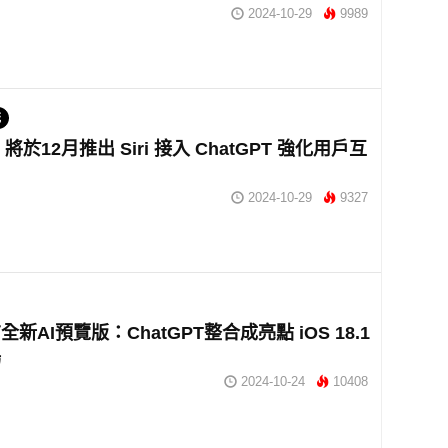
2024-10-29
9989
統
.2 將於12月推出 Siri 接入 ChatGPT 強化用戶互
2024-10-29
9327
新AI預覽版：ChatGPT整合成亮點 iOS 18.1
場
2024-10-24
10408