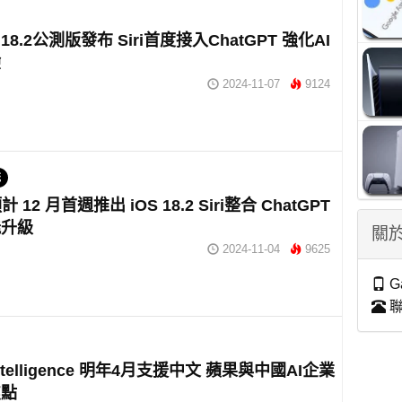
 18.2公測版發布 Siri首度接入ChatGPT 強化AI
驗
2024-11-07
9124
統
預計 12 月首週推出 iOS 18.2 Siri整合 ChatGPT
能升級
關於
2024-11-04
9625
G
聯
 Intelligence 明年4月支援中文 蘋果與中國AI企業
焦點