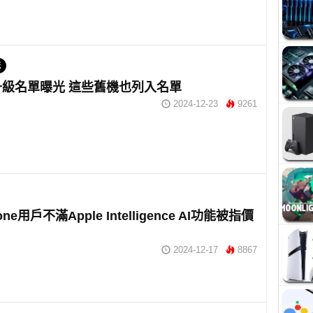
統
19升級名單曝光 這些舊機也列入名單
2024-12-23
9261
ne用戶不滿Apple Intelligence AI功能被指價
2024-12-17
8867