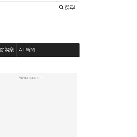
搜尋!
閒娛樂
A.I 新聞
Advertisement