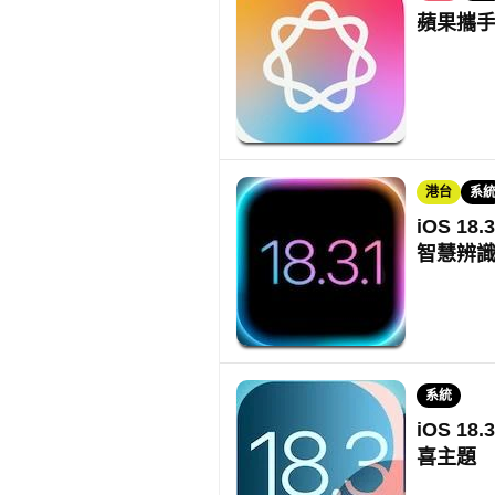
蘋果攜手阿
港台
系
iOS 18
智慧辨
系統
iOS 1
喜主題