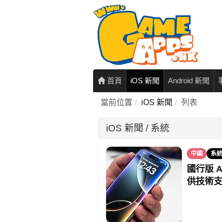
首頁
iOS 新聞
Android 新聞
當前位置
iOS 新聞
列表
iOS 新聞 / 系統
中國
系
國行版 A
供技術