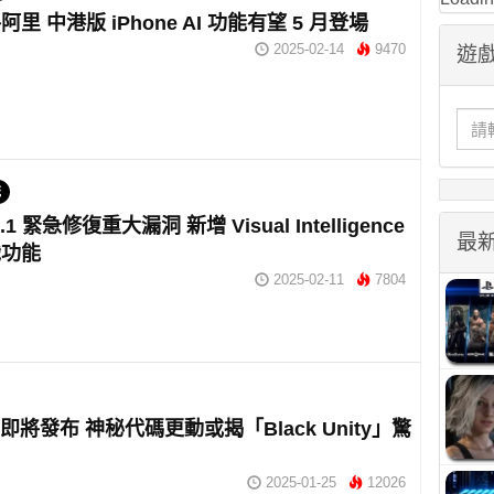
里 中港版 iPhone AI 功能有望 5 月登場
2025-02-14
9470
遊戲
統
.3.1 緊急修復重大漏洞 新增 Visual Intelligence
最
識功能
2025-02-11
7804
8.3即將發布 神秘代碼更動或揭「Black Unity」驚
2025-01-25
12026