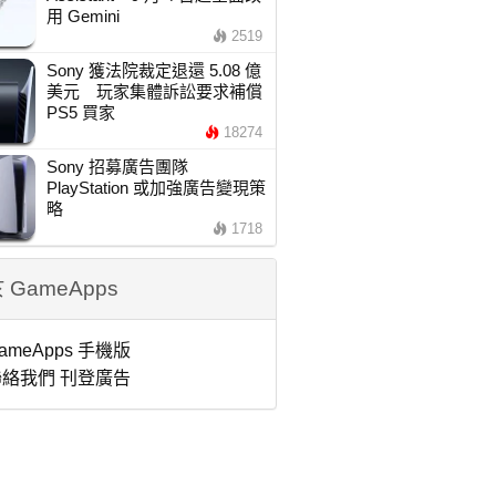
用 Gemini
2519
Sony 獲法院裁定退還 5.08 億
美元 玩家集體訴訟要求補償
PS5 買家
18274
Sony 招募廣告團隊
PlayStation 或加強廣告變現策
略
1718
 GameApps
ameApps 手機版
絡我們 刊登廣告