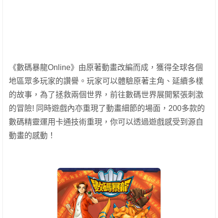
《數碼暴龍Online》由原著動畫改編而成，獲得全球各個
地區眾多玩家的讚譽。玩家可以體驗原著主角、延續多樣
的故事，為了拯救兩個世界，前往數碼世界展開緊張刺激
的冒險! 同時遊戲內亦重現了動畫細節的場面，200多款的
數碼精靈運用卡通技術重現，你可以透過遊戲感受到源自
動畫的感動！