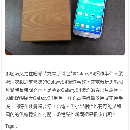
那麼這又是在睡覺時充電所引起的GalaxyS4爆炸事件。縱
觀這次和​​之前幾次的GalaxyS4爆炸事故，充電時玩遊戲和
睡覺時長時間充電，是導致GalaxyS4爆炸的最常見原因。
因此提醒廣大GalaxyS4用戶，在充電時盡量少用或不用手
機，同時在睡覺時要停止充電。但小記相信也有可能是和
國內的供應穩定性有關，香港爆炸新聞還是很少出現。
Tags：