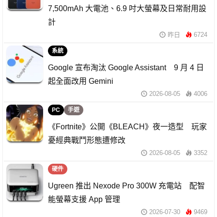
7,500mAh 大電池、6.9 吋大螢幕及日常耐用設
計
昨日
6724
系統
Google 宣布淘汰 Google Assistant 9 月 4 日
起全面改用 Gemini
2026-08-05
4006
PC
手遊
《Fortnite》公開《BLEACH》夜一造型 玩家
憂經典戰鬥形態遭修改
2026-08-05
3352
硬件
Ugreen 推出 Nexode Pro 300W 充電站 配智
能螢幕支援 App 管理
2026-07-30
9469