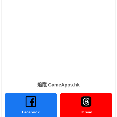
追蹤 GameApps.hk
Facebook
Thread