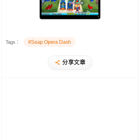
Tags：
#Soap Opera Dash
分享文章