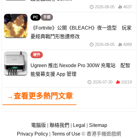
2026-08-05
4637
PC
手遊
《Fortnite》公開《BLEACH》夜一造型 玩家
憂經典戰鬥形態遭修改
2026-08-05
4089
硬件
Ugreen 推出 Nexode Pro 300W 充電站 配智
能螢幕支援 App 管理
2026-07-30
10219
→查看更多熱門文章
電腦版
|
聯絡我們
|
Legal
|
Sitemap
Privacy Policy
|
Terms of Use
© 香港手機遊戲網