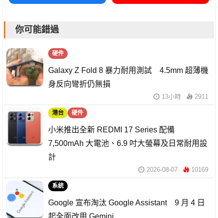
你可能錯過
硬件
Galaxy Z Fold 8 暴力耐用測試 4.5mm 超薄機
身反向彎折仍無損
13小時
2911
港台
硬件
小米推出全新 REDMI 17 Series 配備
7,500mAh 大電池、6.9 吋大螢幕及日常耐用設
計
2026-08-07
10169
系統
Google 宣布淘汰 Google Assistant 9 月 4 日
起全面改用 Gemini