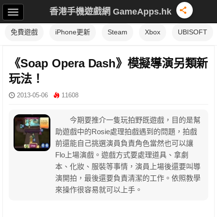
香港手機遊戲網 GameApps.hk
免費遊戲
iPhone更新
Steam
Xbox
UBISOFT
《Soap Opera Dash》模擬導演另類新
玩法！
2013-05-06
11608
今期要推介一隻玩拍野既遊戲，目的是幫
助遊戲中的Rosie處理拍戲遇到的問題，拍戲
前還能自己挑選演員負責角色當然也可以讓
Flo上場演戲。遊戲方式要處理道具、拿劇
本、化妝、服裝等事情，演員上場後還要叫導
演開拍，最後還要負責清潔的工作。依照教學
來操作很容易就可以上手。